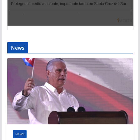
News
NEWS