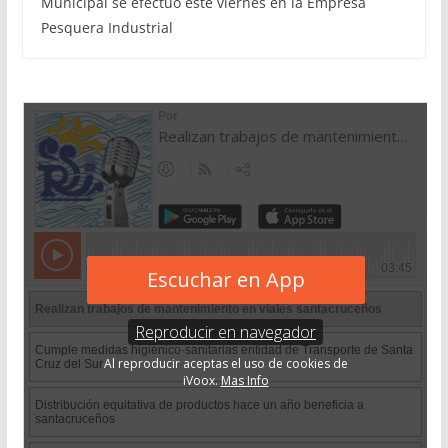
Municipal se efectuó este viernes en la Empresa
Pesquera Industrial