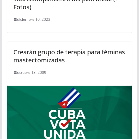
Fotos)
diciembre 10, 2023
Crearán grupo de terapia para féminas
mastectomizadas
octubre 13, 2009