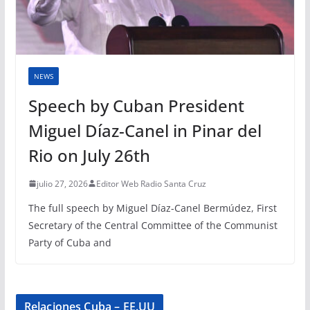
NEWS
Speech by Cuban President
Miguel Díaz-Canel in Pinar del
Rio on July 26th
julio 27, 2026
Editor Web Radio Santa Cruz
The full speech by Miguel Díaz-Canel Bermúdez, First
Secretary of the Central Committee of the Communist
Party of Cuba and
Relaciones Cuba – EE.UU