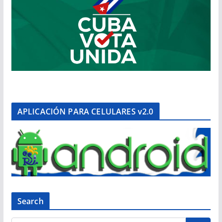
APLICACIÓN PARA CELULARES v2.0
Search