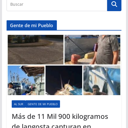
Gente de mi Pueblo
AL SUR
GENTE DE MI PUEBLO
Más de 11 Mil 900 kilogramos
de langosta capturan en