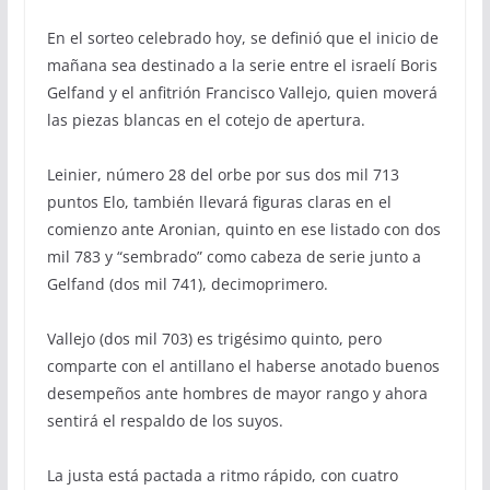
En el sorteo celebrado hoy, se definió que el inicio de
mañana sea destinado a la serie entre el israelí Boris
Gelfand y el anfitrión Francisco Vallejo, quien moverá
las piezas blancas en el cotejo de apertura.
Leinier, número 28 del orbe por sus dos mil 713
puntos Elo, también llevará figuras claras en el
comienzo ante Aronian, quinto en ese listado con dos
mil 783 y “sembrado” como cabeza de serie junto a
Gelfand (dos mil 741), decimoprimero.
Vallejo (dos mil 703) es trigésimo quinto, pero
comparte con el antillano el haberse anotado buenos
desempeños ante hombres de mayor rango y ahora
sentirá el respaldo de los suyos.
La justa está pactada a ritmo rápido, con cuatro