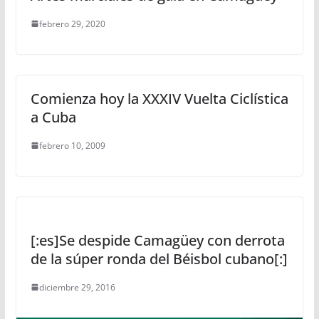
febrero 29, 2020
Comienza hoy la XXXIV Vuelta Ciclística
a Cuba
febrero 10, 2009
[:es]Se despide Camagüey con derrota
de la súper ronda del Béisbol cubano[:]
diciembre 29, 2016