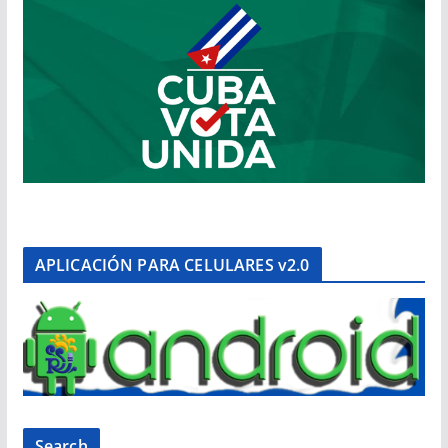
APLICACIÓN PARA CELULARES v2.0
Search