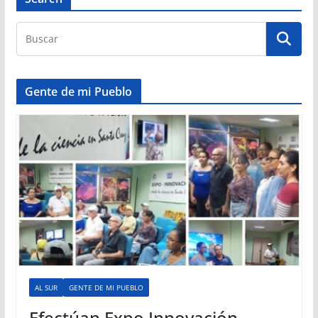
Gente de mi Pueblo
AL SUR
GENTE DE MI PUEBLO
Efectúan Expo Innovación