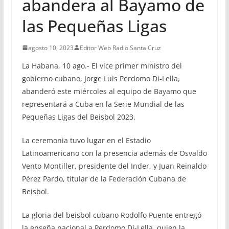
abandera al Bayamo de
las Pequeñas Ligas
agosto 10, 2023
Editor Web Radio Santa Cruz
La Habana, 10 ago.- El vice primer ministro del
gobierno cubano, Jorge Luis Perdomo Di-Lella,
abanderó este miércoles al equipo de Bayamo que
representará a Cuba en la Serie Mundial de las
Pequeñas Ligas del Beisbol 2023.
La ceremonia tuvo lugar en el Estadio
Latinoamericano con la presencia además de Osvaldo
Vento Montiller, presidente del Inder, y Juan Reinaldo
Pérez Pardo, titular de la Federación Cubana de
Beisbol.
La gloria del beisbol cubano Rodolfo Puente entregó
la enseña nacional a Perdomo Di-Lella, quien la