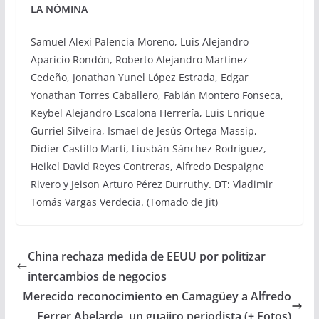
LA NÓMINA
Samuel Alexi Palencia Moreno, Luis Alejandro
Aparicio Rondón, Roberto Alejandro Martínez
Cedeño, Jonathan Yunel López Estrada, Edgar
Yonathan Torres Caballero, Fabián Montero Fonseca,
Keybel Alejandro Escalona Herrería, Luis Enrique
Gurriel Silveira, Ismael de Jesús Ortega Massip,
Didier Castillo Martí, Liusbán Sánchez Rodríguez,
Heikel David Reyes Contreras, Alfredo Despaigne
Rivero y Jeison Arturo Pérez Durruthy.
DT:
Vladimir
Tomás Vargas Verdecia. (Tomado de Jit)
China rechaza medida de EEUU por politizar
intercambios de negocios
Merecido reconocimiento en Camagüey a Alfredo
Ferrer Abelarde, un guajiro periodista (+ Fotos)