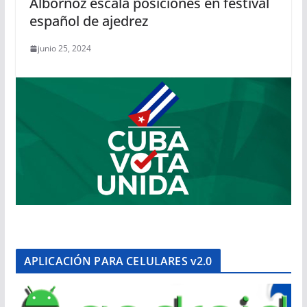
Albornoz escala posiciones en festival
español de ajedrez
junio 25, 2024
APLICACIÓN PARA CELULARES v2.0