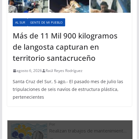
AL SUR
GENTE DE MI PUEBLO
Más de 11 Mil 900 kilogramos
de langosta capturan en
territorio santacruceño
agosto 6, 2026
Raúl Reyes Rodríguez
Santa Cruz del Sur, 5 ago.- El pasado mes de julio las
tripulaciones de seis navíos de estructura plástica,
pertenecientes