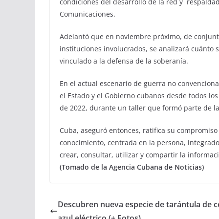
condiciones del desarrollo de la red y respaldad
Comunicaciones.
Adelantó que en noviembre próximo, de conjunto 
instituciones involucrados, se analizará cuánto
vinculado a la defensa de la soberanía.
En el actual escenario de guerra no convenciona
el Estado y el Gobierno cubanos desde todos lo
de 2022, durante un taller que formó parte de l
Cuba, aseguró entonces, ratifica su compromiso 
conocimiento, centrada en la persona, integrado
crear, consultar, utilizar y compartir la informa
(Tomado de la Agencia Cubana de Noticias)
Descubren nueva especie de tarántula de c
azul eléctrico (+ Fotos)