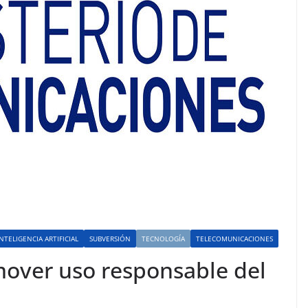
INTELIGENCIA ARTIFICIAL
SUBVERSIÓN
TECNOLOGÍA
TELECOMUNICACIONES
over uso responsable del