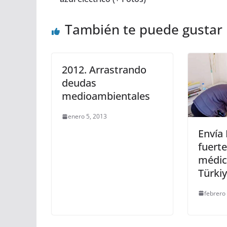
También te puede gustar
2012. Arrastrando
deudas
medioambientales
enero 5, 2013
Envía 
fuerte
médic
Türki
febrero