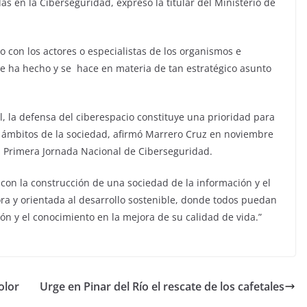
as en la Ciberseguridad, expresó la titular del Ministerio de
con los actores o especialistas de los organismos e
 se ha hecho y se hace en materia de tan estratégico asunto
l, la defensa del ciberespacio constituye una prioridad para
s ámbitos de la sociedad, afirmó Marrero Cruz en noviembre
a Primera Jornada Nacional de Ciberseguridad.
con la construcción de una sociedad de la información y el
ra y orientada al desarrollo sostenible, donde todos puedan
ción y el conocimiento en la mejora de su calidad de vida.”
olor
Urge en Pinar del Río el rescate de los cafetales