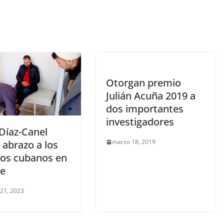
Otorgan premio
Julián Acuña 2019 a
dos importantes
investigadores
Díaz-Canel
marzo 18, 2019
 abrazo a los
os cubanos en
ye
 21, 2023