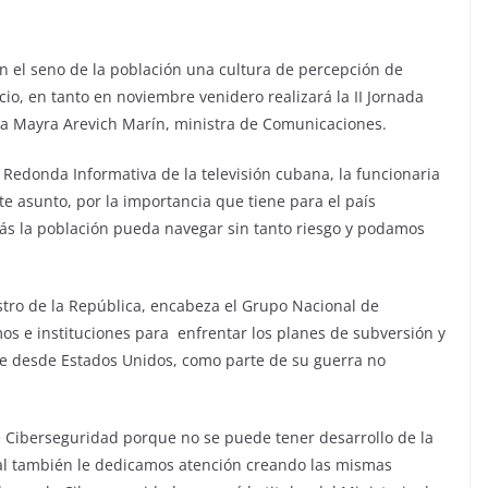
n el seno de la población una cultura de percepción de
cio, en tanto en noviembre venidero realizará la II Jornada
ra Mayra Arevich Marín, ministra de Comunicaciones.
 Redonda Informativa de la televisión cubana, la funcionaria
te asunto, por la importancia que tiene para el país
más la población pueda navegar sin tanto riesgo y podamos
tro de la República, encabeza el Grupo Nacional de
s e instituciones para enfrentar los planes de subversión y
 desde Estados Unidos, como parte de su guerra no
 Ciberseguridad porque no se puede tener desarrollo de la
 cual también le dedicamos atención creando las mismas