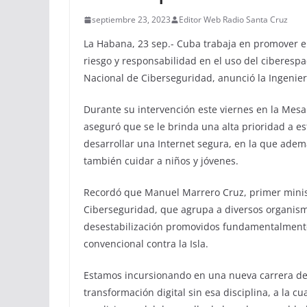
septiembre 23, 2023
Editor Web Radio Santa Cruz
La Habana, 23 sep.- Cuba trabaja en promover e
riesgo y responsabilidad en el uso del ciberespa
Nacional de Ciberseguridad, anunció la Ingenie
Durante su intervención este viernes en la Mesa
aseguró que se le brinda una alta prioridad a es
desarrollar una Internet segura, en la que ade
también cuidar a niños y jóvenes.
Recordó que Manuel Marrero Cruz, primer minis
Ciberseguridad, que agrupa a diversos organismo
desestabilización promovidos fundamentalmente
convencional contra la Isla.
Estamos incursionando en una nueva carrera de
transformación digital sin esa disciplina, a la