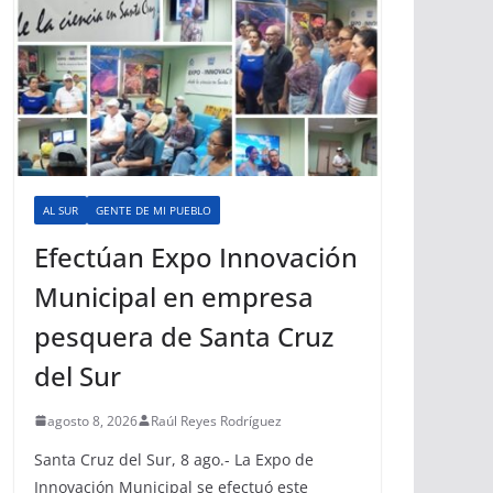
AL SUR
GENTE DE MI PUEBLO
Efectúan Expo Innovación
Municipal en empresa
pesquera de Santa Cruz
del Sur
agosto 8, 2026
Raúl Reyes Rodríguez
Santa Cruz del Sur, 8 ago.- La Expo de
Innovación Municipal se efectuó este