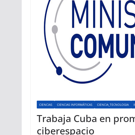
CIENCIAS
CIENCIAS INFORMÁTICAS
CIENCIA_TECNOLOGIA
Trabaja Cuba en prom
ciberespacio