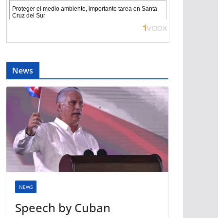
News
NEWS
Speech by Cuban