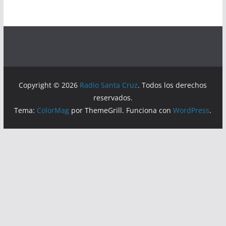
Copyright © 2026
Radio Santa Cruz
. Todos los derechos
reservados.
Tema:
ColorMag
por ThemeGrill. Funciona con
WordPress
.