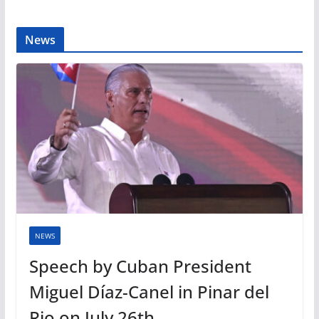
News
NEWS
Speech by Cuban President
Miguel Díaz-Canel in Pinar del
Rio on July 26th