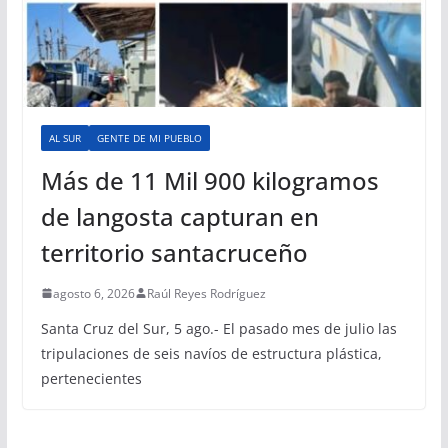
AL SUR
GENTE DE MI PUEBLO
Más de 11 Mil 900 kilogramos
de langosta capturan en
territorio santacruceño
agosto 6, 2026
Raúl Reyes Rodríguez
Santa Cruz del Sur, 5 ago.- El pasado mes de julio las
tripulaciones de seis navíos de estructura plástica,
pertenecientes