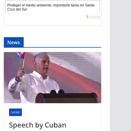
News
NEWS
Speech by Cuban