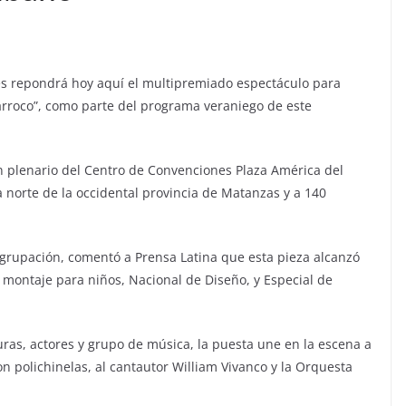
ones repondrá hoy aquí el multipremiado espectáculo para
arroco”, como parte del programa veraniego de este
n plenario del Centro de Convenciones Plaza América del
ta norte de la occidental provincia de Matanzas y a 140
 agrupación, comentó a Prensa Latina que esta pieza alcanzó
or montaje para niños, Nacional de Diseño, y Especial de
as, actores y grupo de música, la puesta une en la escena a
on polichinelas, al cantautor William Vivanco y la Orquesta