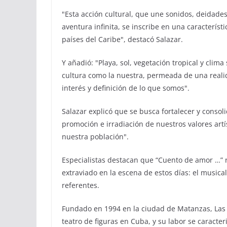
"Esta acción cultural, que une sonidos, deidade
aventura infinita, se inscribe en una característi
países del Caribe", destacó Salazar.
Y añadió: "Playa, sol, vegetación tropical y clima 
cultura como la nuestra, permeada de una realid
interés y definición de lo que somos".
Salazar explicó que se busca fortalecer y consoli
promoción e irradiación de nuestros valores artí
nuestra población".
Especialistas destacan que “Cuento de amor …” 
extraviado en la escena de estos días: el musical
referentes.
Fundado en 1994 en la ciudad de Matanzas, Las 
teatro de figuras en Cuba, y su labor se caracte