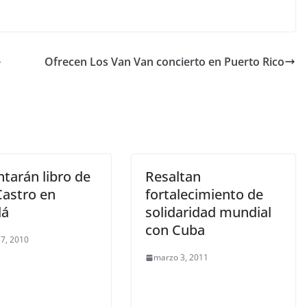
e
Ofrecen Los Van Van concierto en Puerto Rico
tarán libro de
Resaltan
Castro en
fortalecimiento de
dá
solidaridad mundial
con Cuba
 7, 2010
marzo 3, 2011