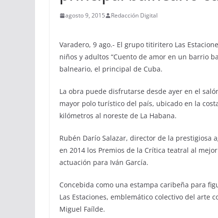
agosto 9, 2015
Redacción Digital
Varadero, 9 ago.- El grupo titiritero Las Estaci
niños y adultos “Cuento de amor en un barrio b
balneario, el principal de Cuba.
La obra puede disfrutarse desde ayer en el saló
mayor polo turístico del país, ubicado en la cos
kilómetros al noreste de La Habana.
Rubén Darío Salazar, director de la prestigiosa
en 2014 los Premios de la Crítica teatral al mej
actuación para Iván García.
Concebida como una estampa caribeña para figur
Las Estaciones, emblemático colectivo del arte c
Miguel Faílde.