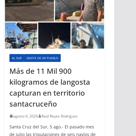
AL SUR
GENTE DE MI PUEBLO
Más de 11 Mil 900
kilogramos de langosta
capturan en territorio
santacruceño
agosto 6, 2026
Raúl Reyes Rodríguez
Santa Cruz del Sur, 5 ago.- El pasado mes
de julio las tripulaciones de seis navíos de