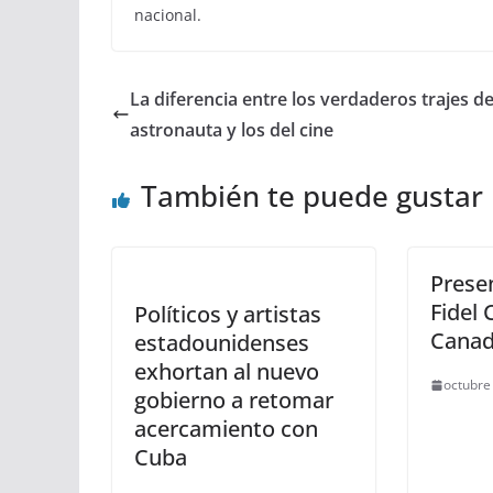
nacional.
La diferencia entre los verdaderos trajes d
astronauta y los del cine
También te puede gustar
Presen
Fidel 
Políticos y artistas
Cana
estadounidenses
exhortan al nuevo
octubre
gobierno a retomar
acercamiento con
Cuba