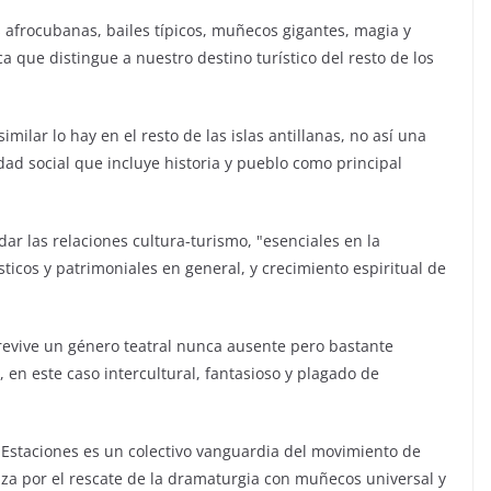
s afrocubanas, bailes típicos, muñecos gigantes, magia y
ca que distingue a nuestro destino turístico del resto de los
similar lo hay en el resto de las islas antillanas, no así una
ad social que incluye historia y pueblo como principal
dar las relaciones cultura-turismo, "esenciales en la
sticos y patrimoniales en general, y crecimiento espiritual de
revive un género teatral nunca ausente pero bastante
, en este caso intercultural, fantasioso y plagado de
Estaciones es un colectivo vanguardia del movimiento de
riza por el rescate de la dramaturgia con muñecos universal y