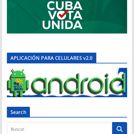
APLICACIÓN PARA CELULARES v2.0
Search