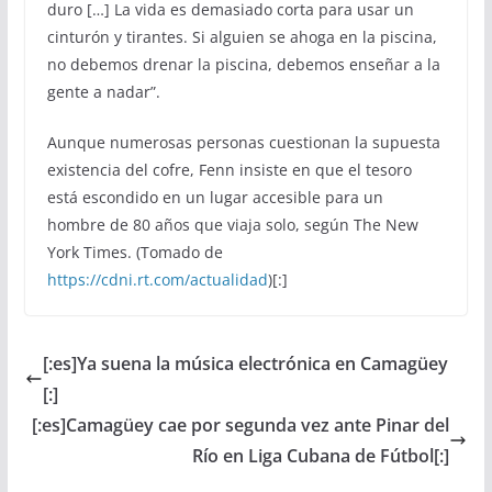
duro […] La vida es demasiado corta para usar un
cinturón y tirantes. Si alguien se ahoga en la piscina,
no debemos drenar la piscina, debemos enseñar a la
gente a nadar”.
Aunque numerosas personas cuestionan la supuesta
existencia del cofre, Fenn insiste en que el tesoro
está escondido en un lugar accesible para un
hombre de 80 años que viaja solo, según The New
York Times. (Tomado de
https://cdni.rt.com/actualidad
)[:]
[:es]Ya suena la música electrónica en Camagüey
[:]
[:es]Camagüey cae por segunda vez ante Pinar del
Río en Liga Cubana de Fútbol[:]