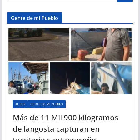
Gente de mi Pueblo
AL SUR
GENTE DE MI PUEBLO
Más de 11 Mil 900 kilogramos
de langosta capturan en
territorio santacruceño