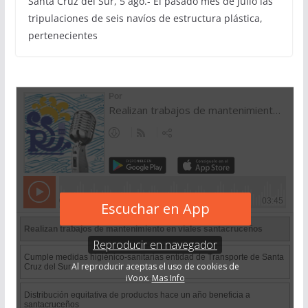
Santa Cruz del Sur, 5 ago.- El pasado mes de julio las
tripulaciones de seis navíos de estructura plástica,
pertenecientes