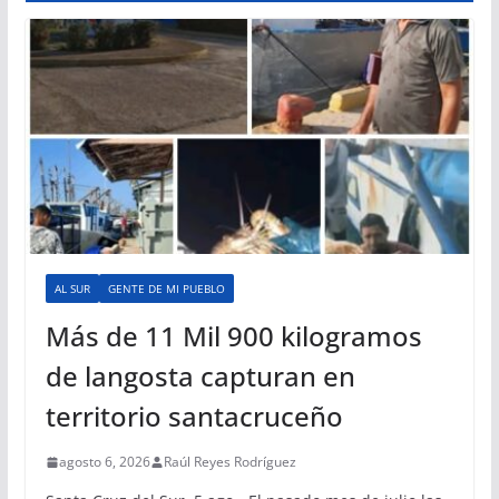
AL SUR
GENTE DE MI PUEBLO
Más de 11 Mil 900 kilogramos
de langosta capturan en
territorio santacruceño
agosto 6, 2026
Raúl Reyes Rodríguez