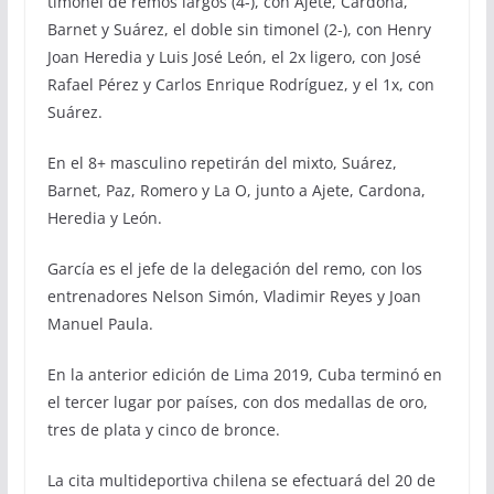
timonel de remos largos (4-), con Ajete, Cardona,
Barnet y Suárez, el doble sin timonel (2-), con Henry
Joan Heredia y Luis José León, el 2x ligero, con José
Rafael Pérez y Carlos Enrique Rodríguez, y el 1x, con
Suárez.
En el 8+ masculino repetirán del mixto, Suárez,
Barnet, Paz, Romero y La O, junto a Ajete, Cardona,
Heredia y León.
García es el jefe de la delegación del remo, con los
entrenadores Nelson Simón, Vladimir Reyes y Joan
Manuel Paula.
En la anterior edición de Lima 2019, Cuba terminó en
el tercer lugar por países, con dos medallas de oro,
tres de plata y cinco de bronce.
La cita multideportiva chilena se efectuará del 20 de