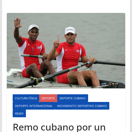
CULTURA FÍSICA
DEPORTE
DEPORTE CUBANO
DEPORTE INTERNACIONAL
MOVIMIENTO DEPORTIVO CUBANO
REMO
Remo cubano por un