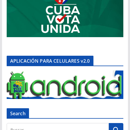
APLICACIÓN PARA CELULARES v2.0
Search