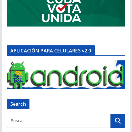
APLICACIÓN PARA CELULARES v2.0
Search