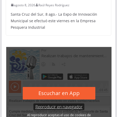
agosto 8, 2026
Raúl Reyes Rodríguez
Santa Cruz del Sur, 8 ago.- La Expo de Innovación
Municipal se efectuó este viernes en la Empresa
Pesquera Industrial