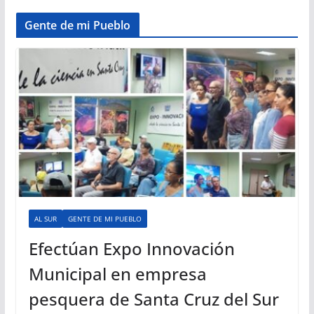
Gente de mi Pueblo
AL SUR
GENTE DE MI PUEBLO
Efectúan Expo Innovación
Municipal en empresa
pesquera de Santa Cruz del Sur