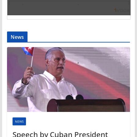
News
NEWS
Speech by Cuban President