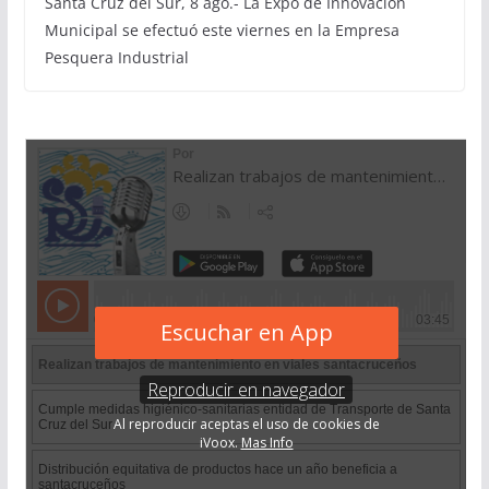
Santa Cruz del Sur, 8 ago.- La Expo de Innovación
Municipal se efectuó este viernes en la Empresa
Pesquera Industrial