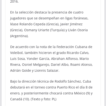
2016.
En la selección destaca la presencia de cuatro
jugadores que se desempeñan en ligas foráneas,
léase Rolando Cepeda (Grecia), Javier Jiménez
(Grecia), Osmany Uriarte (Turquía) y Liván Osoria
(Argentina).
De acuerdo con la nota de la Federación Cubana de
Voleibol, también hicieron el grado Ricardo Calvo,
Luis Sosa, Yonder García, Abrahan Alfonso, Mario
Rivera, Osniel Melgarejo, Dariel Albo, Roami Alonso,
Adrián Goide y Lionnis Salazar.
Bajo la dirección técnica de Rodolfo Sánchez, Cuba
debutará en el torneo contra Puerto Rico el día 8 de
enero, y posteriormente chocará contra México (9) y
Canadá (10). (Texto y foto: PL)