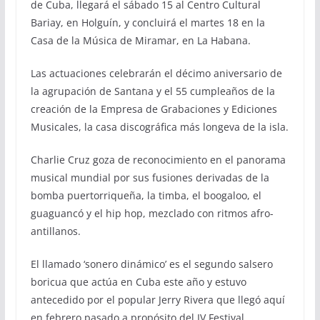
de Cuba, llegará el sábado 15 al Centro Cultural
Bariay, en Holguín, y concluirá el martes 18 en la
Casa de la Música de Miramar, en La Habana.
Las actuaciones celebrarán el décimo aniversario de
la agrupación de Santana y el 55 cumpleaños de la
creación de la Empresa de Grabaciones y Ediciones
Musicales, la casa discográfica más longeva de la isla.
Charlie Cruz goza de reconocimiento en el panorama
musical mundial por sus fusiones derivadas de la
bomba puertorriqueña, la timba, el boogaloo, el
guaguancó y el hip hop, mezclado con ritmos afro-
antillanos.
El llamado ‘sonero dinámico’ es el segundo salsero
boricua que actúa en Cuba este año y estuvo
antecedido por el popular Jerry Rivera que llegó aquí
en febrero pasado a propósito del IV Festival