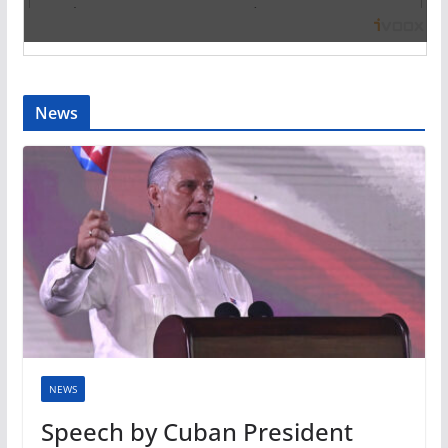
News
NEWS
Speech by Cuban President