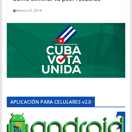
febrero 9, 2014
APLICACIÓN PARA CELULARES v2.0