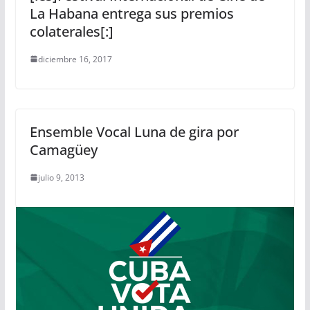
La Habana entrega sus premios
colaterales[:]
diciembre 16, 2017
Ensemble Vocal Luna de gira por
Camagüey
julio 9, 2013