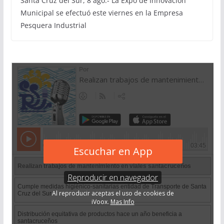
Santa Cruz del Sur, 8 ago.- La Expo de Innovación
Municipal se efectuó este viernes en la Empresa
Pesquera Industrial