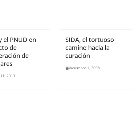
y el PNUD en
SIDA, el tortuoso
cto de
camino hacia la
eración de
curación
ares
diciembre 1, 2008
 11, 2013