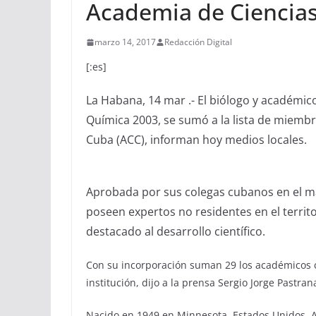
Academia de Ciencias
marzo 14, 2017
Redacción Digital
[:es]
La Habana, 14 mar .- El biólogo y académi
Química 2003, se sumó a la lista de miemb
Cuba (ACC), informan hoy medios locales.
Aprobada por sus colegas cubanos en el más 
poseen expertos no residentes en el terri
destacado al desarrollo científico.
Con su incorporación suman 29 los académicos c
institución, dijo a la prensa Sergio Jorge Pastran
Nacido en 1949 en Minnesota, Estados Unidos, 