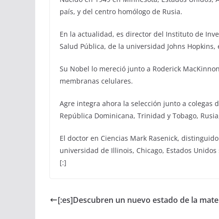
país, y del centro homólogo de Rusia.
En la actualidad, es director del Instituto de In
Salud Pública, de la universidad Johns Hopkins,
Su Nobel lo mereció junto a Roderick MacKinnon
membranas celulares.
Agre integra ahora la selección junto a colegas
República Dominicana, Trinidad y Tobago, Rusia,
El doctor en Ciencias Mark Rasenick, distinguido p
universidad de Illinois, Chicago, Estados Unidos
[:]
[:es]Descubren un nuevo estado de la mater