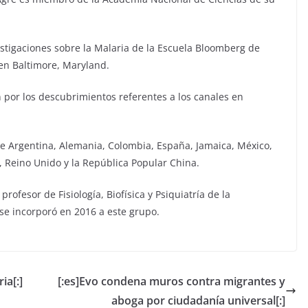
vestigaciones sobre la Malaria de la Escuela Bloomberg de
 en Baltimore, Maryland.
 por los descubrimientos referentes a los canales en
 de Argentina, Alemania, Colombia, España, Jamaica, México,
 Reino Unido y la República Popular China.
rofesor de Fisiología, Biofísica y Psiquiatría de la
 se incorporó en 2016 a este grupo.
ia[:]
[:es]Evo condena muros contra migrantes y
aboga por ciudadanía universal[:]