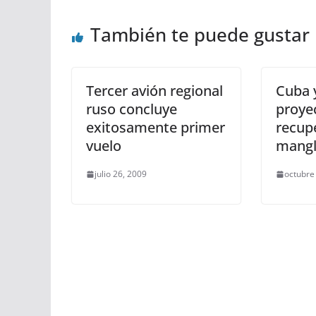
También te puede gustar
Tercer avión regional
Cuba 
ruso concluye
proye
exitosamente primer
recup
vuelo
mangl
julio 26, 2009
octubre