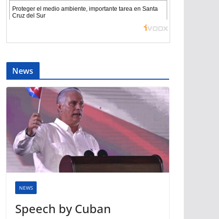
News
NEWS
Speech by Cuban