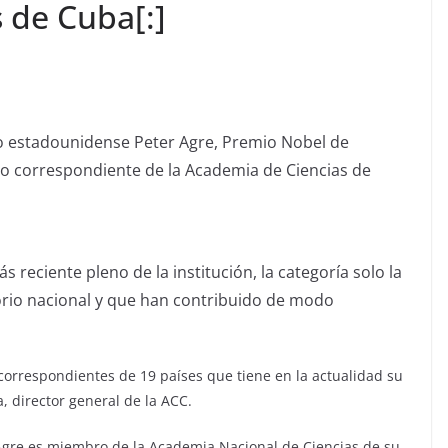
 de Cuba[:]
co estadounidense Peter Agre, Premio Nobel de
ro correspondiente de la Academia de Ciencias de
reciente pleno de la institución, la categoría solo la
torio nacional y que han contribuido de modo
orrespondientes de 19 países que tiene en la actualidad su
a, director general de la ACC.
Agre es miembro de la Academia Nacional de Ciencias de su