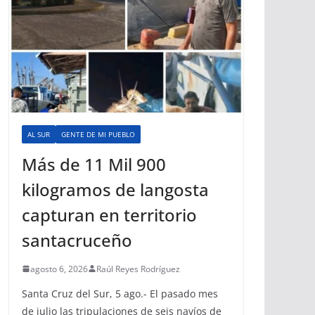
AL SUR
GENTE DE MI PUEBLO
Más de 11 Mil 900
kilogramos de langosta
capturan en territorio
santacruceño
agosto 6, 2026
Raúl Reyes Rodríguez
Santa Cruz del Sur, 5 ago.- El pasado mes
de julio las tripulaciones de seis navíos de