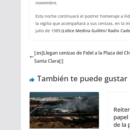
noviembre.
Esta noche continuará el postrer homenaje a Fide
la vigilia que acompañará a sus cenizas, en la 
julio de 1989.
(Lídice Medina Guillén/ Radio Cad
[:es]Llegan cenizas de Fidel a la Plaza del C
Santa Clara[:]
También te puede gustar
Reite
papel
de la 