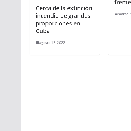
frente
Cerca de la extinción
marzo 2
incendio de grandes
proporciones en
Cuba
agosto 12, 2022