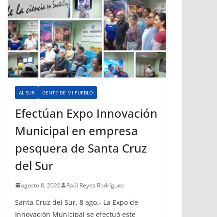
AL SUR
GENTE DE MI PUEBLO
Efectúan Expo Innovación
Municipal en empresa
pesquera de Santa Cruz
del Sur
agosto 8, 2026
Raúl Reyes Rodríguez
Santa Cruz del Sur, 8 ago.- La Expo de
Innovación Municipal se efectuó este