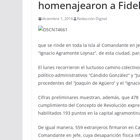
homenajearon a Fidel 
diciembre 1, 2016
Redacción Digital
que se rinde en toda la Isla al Comandante en J
“Ignacio Agramonte Loynaz”, de esta ciudad, para
El lunes recorrieron el luctuoso camino colectivo
político-administrativos “Cándido González” y “Ju
procedentes del “Joaquín de Agüero” y el “Ignac
Cifras preliminares muestran, además, que 478 
cumplimiento del Concepto de Revolución expresa
habilitados 193 puntos en la capital agramontin
De igual manera, 559 extranjeros firmaron en Ca
Comandante en Jefe, cuya desaparición física inf