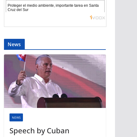
News
NEWS
Speech by Cuban