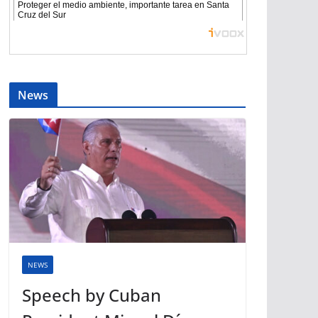
News
NEWS
Speech by Cuban