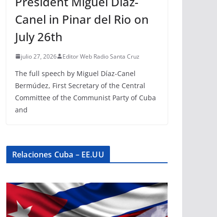
President Miguel Díaz-
Canel in Pinar del Rio on
July 26th
julio 27, 2026
Editor Web Radio Santa Cruz
The full speech by Miguel Díaz-Canel
Bermúdez, First Secretary of the Central
Committee of the Communist Party of Cuba
and
Relaciones Cuba – EE.UU