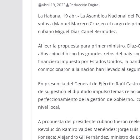
abril 19, 2023
Redacción Digital
La Habana, 19 abr.- La Asamblea Nacional del Pod
votos a Manuel Marrero Cruz en el cargo de prim
cubano Miguel Díaz-Canel Bermúdez.
Al leer la propuesta para primer ministro, Díaz-
años coincidió con los grandes retos del país c
financiero impuesto por Estados Unidos, la pan
conmocionaron a la nación han llevado al segui
En presencia del General de Ejército Raúl Castr
de su gestión el diputado impulsó temas relacio
perfeccionamiento de la gestión de Gobierno, co
nivel local.
A propuesta del presidente cubano fueron reele
Revolución Ramiro Valdés Menéndez; Jorge Luis
Fonseca; Alejandro Gil Fernández, ministro de Ec