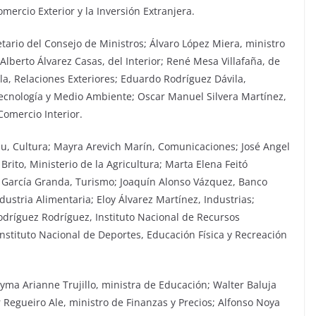
mercio Exterior y la Inversión Extranjera.
tario del Consejo de Ministros; Álvaro López Miera, ministro
lberto Álvarez Casas, del Interior; René Mesa Villafaña, de
la, Relaciones Exteriores; Eduardo Rodríguez Dávila,
Tecnología y Medio Ambiente; Oscar Manuel Silvera Martínez,
Comercio Interior.
au, Cultura; Mayra Arevich Marín, Comunicaciones; José Angel
Brito, Ministerio de la Agricultura; Marta Elena Feitó
s García Granda, Turismo; Joaquín Alonso Vázquez, Banco
ustria Alimentaria; Eloy Álvarez Martínez, Industrias;
Rodríguez Rodríguez, Instituto Nacional de Recursos
Instituto Nacional de Deportes, Educación Física y Recreación
ma Arianne Trujillo, ministra de Educación; Walter Baluja
 Regueiro Ale, ministro de Finanzas y Precios; Alfonso Noya