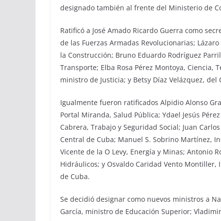
designado también al frente del Ministerio de Co
Ratificó a José Amado Ricardo Guerra como secre
de las Fuerzas Armadas Revolucionarias; Lázaro A
la Construcción; Bruno Eduardo Rodríguez Parril
Transporte; Elba Rosa Pérez Montoya, Ciencia, 
ministro de Justicia; y Betsy Díaz Velázquez, del 
Igualmente fueron ratificados Alpidio Alonso Gr
Portal Miranda, Salud Pública; Ydael Jesús Pérez 
Cabrera, Trabajo y Seguridad Social; Juan Carlo
Central de Cuba; Manuel S. Sobrino Martínez, Ind
Vicente de la O Levy, Energía y Minas; Antonio 
Hidráulicos; y Osvaldo Caridad Vento Montiller, 
de Cuba.
Se decidió designar como nuevos ministros a Nay
García, ministro de Educación Superior; Vladimir