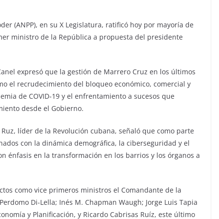
er (ANPP), en su X Legislatura, ratificó hoy por mayoría de
er ministro de la República a propuesta del presidente
Canel expresó que la gestión de Marrero Cruz en los últimos
omo el recrudecimiento del bloqueo económico, comercial y
demia de COVID-19 y el enfrentamiento a sucesos que
miento desde el Gobierno.
o Ruz, líder de la Revolución cubana, señaló que como parte
nados con la dinámica demográfica, la ciberseguridad y el
n énfasis en la transformación en los barrios y los órganos a
ctos como vice primeros ministros el Comandante de la
 Perdomo Di-Lella; Inés M. Chapman Waugh; Jorge Luis Tapia
onomía y Planificación, y Ricardo Cabrisas Ruíz, este último