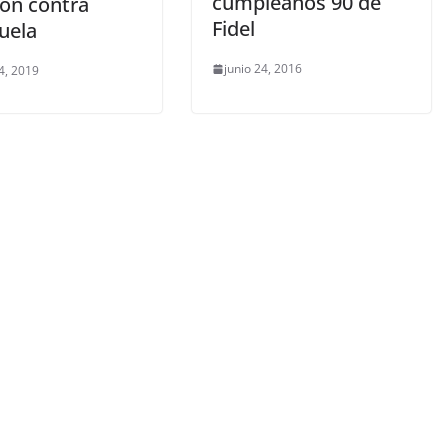
cumpleaños 90 de
ión contra
Fidel
uela
junio 24, 2016
4, 2019