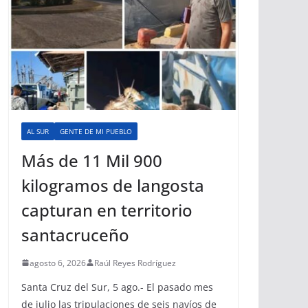
AL SUR
GENTE DE MI PUEBLO
Más de 11 Mil 900
kilogramos de langosta
capturan en territorio
santacruceño
agosto 6, 2026
Raúl Reyes Rodríguez
Santa Cruz del Sur, 5 ago.- El pasado mes
de julio las tripulaciones de seis navíos de