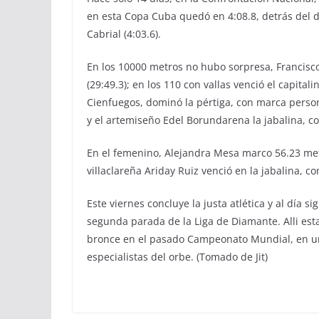
en esta Copa Cuba quedó en 4:08.8, detrás del 
Cabrial (4:03.6).
En los 10000 metros no hubo sorpresa, Francisc
(29:49.3); en los 110 con vallas venció el capita
Cienfuegos, dominó la pértiga, con marca persona
y el artemiseño Edel Borundarena la jabalina, c
En el femenino, Alejandra Mesa marco 56.23 metr
villaclareña Ariday Ruiz venció en la jabalina, c
Este viernes concluye la justa atlética y al día s
segunda parada de la Liga de Diamante. Alli est
bronce en el pasado Campeonato Mundial, en una 
especialistas del orbe. (Tomado de Jit)