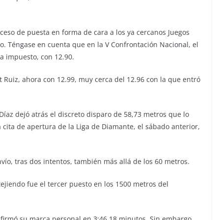
eso de puesta en forma de cara a los ya cercanos Juegos
. Téngase en cuenta que en la V Confrontación Nacional, el
a impuesto, con 12.90.
et Ruiz, ahora con 12.99, muy cerca del 12.96 con la que entró
íaz dejó atrás el discreto disparo de 58,73 metros que lo
cita de apertura de la Liga de Diamante, el sábado anterior,
nvío, tras dos intentos, también más allá de los 60 metros.
tejiendo fue el tercer puesto en los 1500 metros del
, firmó su marca personal en 3:46.18 minutos. Sin embargo,