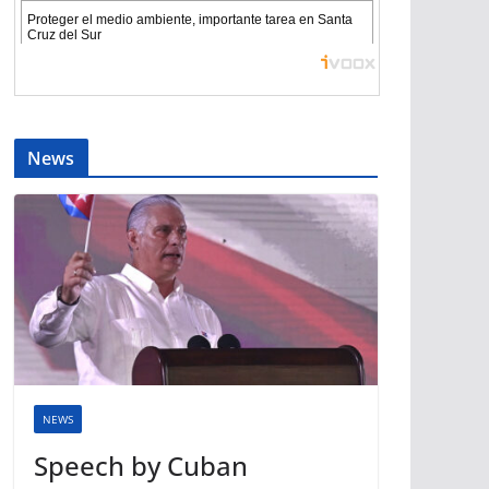
News
NEWS
Speech by Cuban