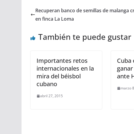
Recuperan banco de semillas de malanga cr
en finca La Loma
También te puede gustar
Importantes retos
Cuba 
internacionales en la
ganar 
mira del béisbol
ante 
cubano
marzo 8
abril 27, 2015