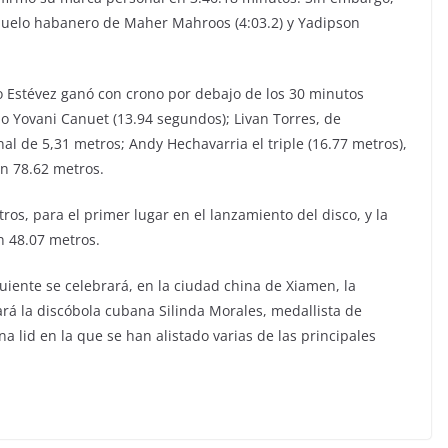
duelo habanero de Maher Mahroos (4:03.2) y Yadipson
o Estévez ganó con crono por debajo de los 30 minutos
lino Yovani Canuet (13.94 segundos); Livan Torres, de
l de 5,31 metros; Andy Hechavarria el triple (16.77 metros),
on 78.62 metros.
os, para el primer lugar en el lanzamiento del disco, y la
on 48.07 metros.
iguiente se celebrará, en la ciudad china de Xiamen, la
ará la discóbola cubana Silinda Morales, medallista de
lid en la que se han alistado varias de las principales