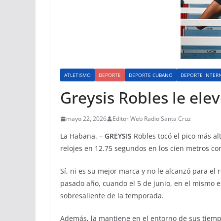
ATLETISMO
DEPORTE
DEPORTE CUBANO
DEPORTE INTER
Greysis Robles le ele
mayo 22, 2026
Editor Web Radio Santa Cruz
La Habana. –
GREYSIS
Robles tocó el pico más al
relojes en 12.75 segundos en los cien metros con
Sí, ni es su mejor marca y no le alcanzó para el
pasado año, cuando el 5 de junio, en el mismo e
sobresaliente de la temporada.
Además, la mantiene en el entorno de sus tiemp