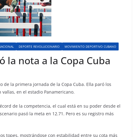
NACIONAL
DEPORTE REVOLUCIONARIO
MOVIMIENTO DEPORTIVO CUBANO
vó la nota a la Copa Cuba
to de la primera jornada de la Copa Cuba. Ella paró los
 vallas, en el estadio Panamericano.
 récord de la competencia, el cual está en su poder desde el
scenario pasó la meta en 12.71. Pero es su registro más
os topes, mostrándose con estabilidad entre su cota más