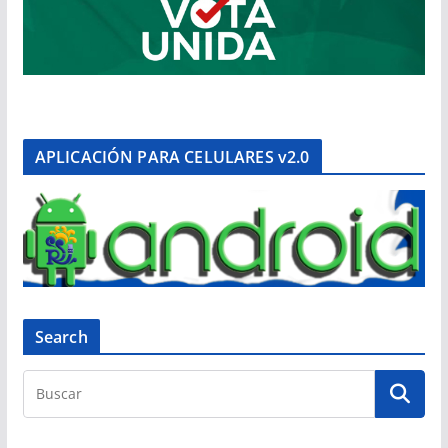
APLICACIÓN PARA CELULARES v2.0
Search