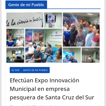
Gente de mi Pueblo
AL SUR
GENTE DE MI PUEBLO
Efectúan Expo Innovación
Municipal en empresa
pesquera de Santa Cruz del Sur