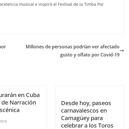
celencia musical e inspiró el Festival de la Timba Por
por
Millones de personas podrían ver afectado
gusto y olfato por Covid-19
urarán en Cuba
l de Narración
Desde hoy, paseos
Escénica
carnavalescos en
Camagüey para
 2010
celebrar a los Toros