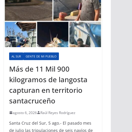
AL SUR
GENTE DE MI PUEBLO
Más de 11 Mil 900
kilogramos de langosta
capturan en territorio
santacruceño
agosto 6, 2026
Raúl Reyes Rodríguez
Santa Cruz del Sur, 5 ago.- El pasado mes
de julio las tripulaciones de seis navíos de