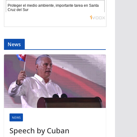
News
NEWS
Speech by Cuban