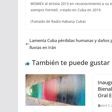
WOMEX al Artista 2013 en reconocimiento a su ex
siempre Formell, creado en Cuba en 2019.
(Tomado de Radio Habana Cuba)
Lamenta Cuba pérdidas humanas y daños 
lluvias en Irán
También te puede gustar
Inaug
Biena
Oral 
abril 3,