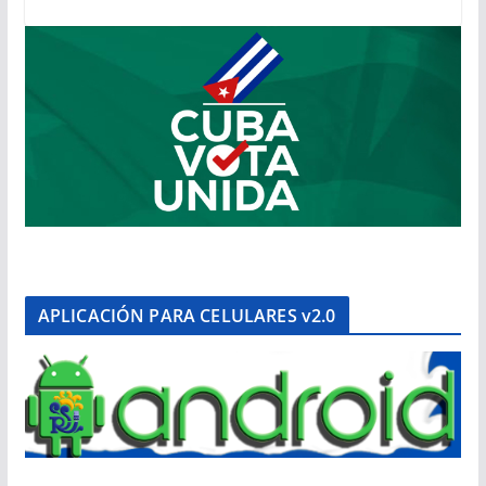
APLICACIÓN PARA CELULARES v2.0