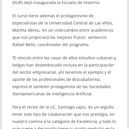
(VLIR) dejó inaugurada la Escuela de Invierno.
El curso tiene además el protagonismo de
especialistas de la Universidad Central de Las Villas,
Martha Abreu, ‘en un intercambio entre académicos
que nos propiciará los mejores frutos’, sentenció
Rafael Bello, coordinador del programa.
‘El vínculo entre las casas de altos estudios cubanas y
belgas han desembocado incluso en la participación
del sector empresarial, ahí tenemos el ejemplo y el
aporte de los profesionales de Biocubafarma’,
expresó el también protagonista de las Sociedades
Iberoamericanas de Inteligencia Artificial.
Para el rector de la UC, Santiago Lajes, ‘es un orgullo
tener este tipo de colaboración que nos prestigia, en
nuestro camino a la categoría de Excelencia, y todo lo
que suene a desarrollo tiene su punto medular en la