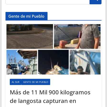
Gente de mi Pueblo
AL SUR
GENTE DE MI PUEBLO
Más de 11 Mil 900 kilogramos
de langosta capturan en