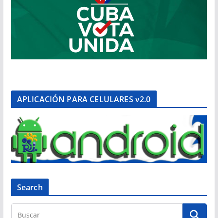
APLICACIÓN PARA CELULARES v2.0
Search