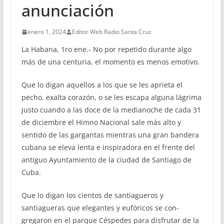
anunciación
enero 1, 2024
Editor Web Radio Santa Cruz
La Habana, 1ro ene.- No por repetido durante algo
más de una cen­turia, el momento es menos emotivo.
Que lo digan aquellos a los que se les aprieta el
pecho, exalta corazón, o se les escapa alguna lágrima
justo cuando a las doce de la medianoche de cada 31
de di­ciembre el Himno Nacional sale más alto y
sentido de las gargantas mientras una gran bandera
cubana se eleva lenta e inspirado­ra en el frente del
antiguo Ayuntamiento de la ciudad de Santiago de
Cuba.
Que lo digan los cientos de santiagueros y
santiagueras que elegantes y eufóricos se con­
gregaron en el parque Céspedes para disfrutar de la