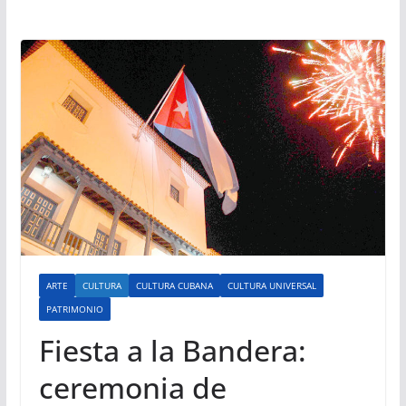
ARTE
CULTURA
CULTURA CUBANA
CULTURA UNIVERSAL
PATRIMONIO
Fiesta a la Bandera:
ceremonia de