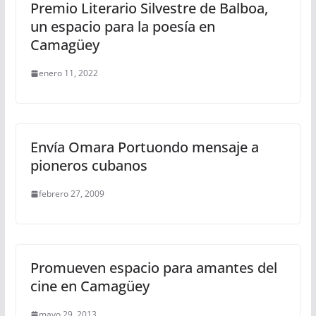
Premio Literario Silvestre de Balboa,
un espacio para la poesía en
Camagüey
enero 11, 2022
Envía Omara Portuondo mensaje a
pioneros cubanos
febrero 27, 2009
Promueven espacio para amantes del
cine en Camagüey
mayo 29, 2013