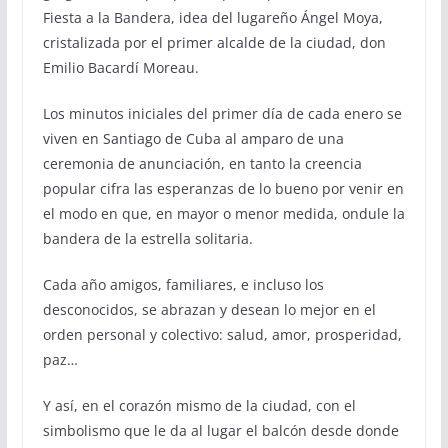
Fiesta a la Bandera, idea del lugareño Án­gel Moya,
cristalizada por el primer alcalde de la ciudad, don
Emilio Bacardí Moreau.
Los minutos iniciales del primer día de cada enero se
viven en Santiago de Cuba al am­paro de una
ceremonia de anunciación, en tan­to la creencia
popular cifra las esperanzas de lo bueno por venir en
el modo en que, en mayor o menor medida, ondule la
bandera de la estrella solitaria.
Cada año amigos, familiares, e incluso los
desconocidos, se abrazan y desean lo mejor en el
orden personal y colectivo: salud, amor, pros­peridad,
paz…
Y así, en el corazón mismo de la ciu­dad, con el
simbolismo que le da al lu­gar el balcón desde donde