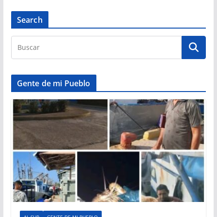
Search
Gente de mi Pueblo
AL SUR
GENTE DE MI PUEBLO