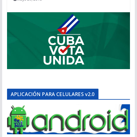
APLICACIÓN PARA CELULARES v2.0