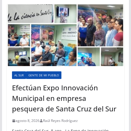
AL SUR
GENTE DE MI PUEBLO
Efectúan Expo Innovación
Municipal en empresa
pesquera de Santa Cruz del Sur
agosto 8, 2026
Raúl Reyes Rodríguez
Santa Cruz del Sur, 8 ago.- La Expo de Innovación