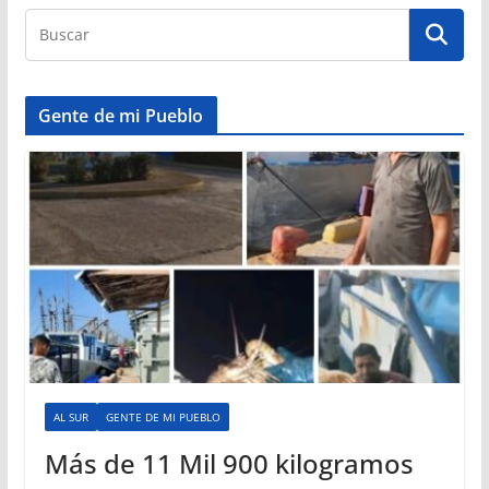
Gente de mi Pueblo
AL SUR
GENTE DE MI PUEBLO
Más de 11 Mil 900 kilogramos