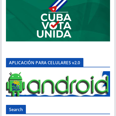
APLICACIÓN PARA CELULARES v2.0
Search