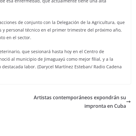
o de esa enfermedad, que actualmente tiene una alta
acciones de conjunto con la Delegación de la Agricultura, que
s y personal técnico en el primer trimestre del próximo año,
to en el sector.
Veterinario, que sesionará hasta hoy en el Centro de
oció al municipio de Jimaguayú como mejor filial, y a la
su destacada labor. (Darycel Martínez Esteban/ Radio Cadena
Artistas contemporáneos expondrán su
impronta en Cuba