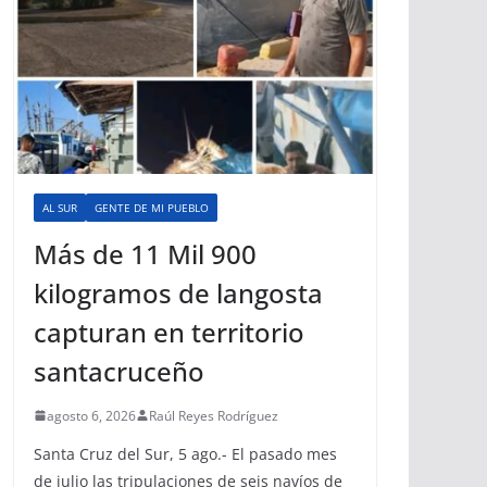
AL SUR
GENTE DE MI PUEBLO
Más de 11 Mil 900
kilogramos de langosta
capturan en territorio
santacruceño
agosto 6, 2026
Raúl Reyes Rodríguez
Santa Cruz del Sur, 5 ago.- El pasado mes
de julio las tripulaciones de seis navíos de