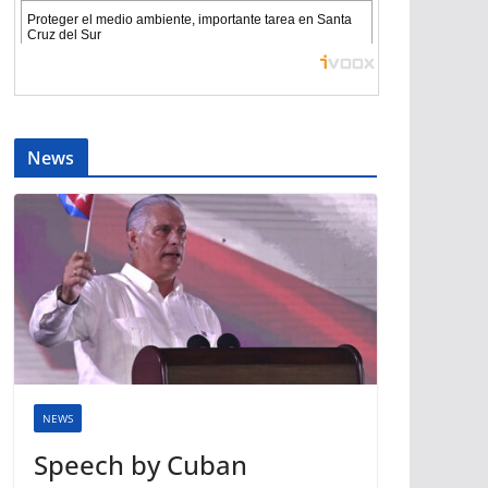
News
NEWS
Speech by Cuban