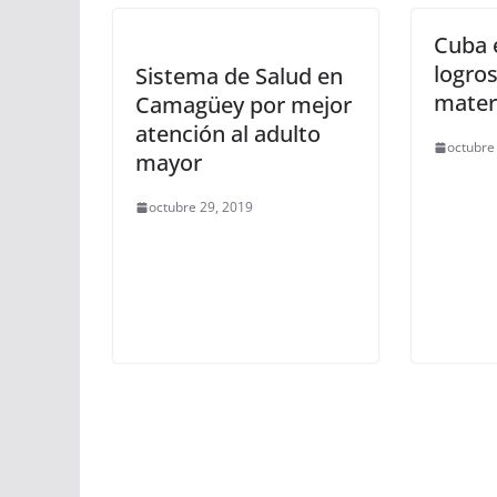
Cuba 
logro
Sistema de Salud en
matern
Camagüey por mejor
atención al adulto
octubre
mayor
octubre 29, 2019