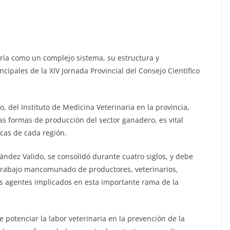
ría como un complejo sistema, su estructura y
cipales de la XIV Jornada Provincial del Consejo Científico
, del Instituto de Medicina Veterinaria en la provincia,
as formas de producción del sector ganadero, es vital
cas de cada región.
ndez Valido, se consolidó durante cuatro siglos, y debe
l trabajo mancomunado de productores, veterinarios,
s agentes implicados en esta importante rama de la
e potenciar la labor veterinaria en la prevención de la