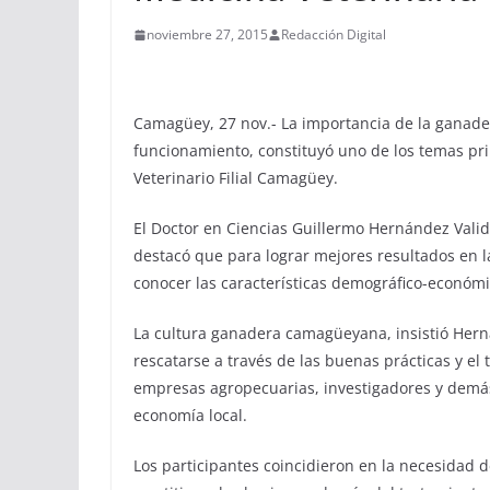
noviembre 27, 2015
Redacción Digital
Camagüey, 27 nov.- La importancia de la ganade
funcionamiento, constituyó uno de los temas prin
Veterinario Filial Camagüey.
El Doctor en Ciencias Guillermo Hernández Valido
destacó que para lograr mejores resultados en l
conocer las características demográfico-económi
La cultura ganadera camagüeyana, insistió Herná
rescatarse a través de las buenas prácticas y e
empresas agropecuarias, investigadores y demá
economía local.
Los participantes coincidieron en la necesidad d