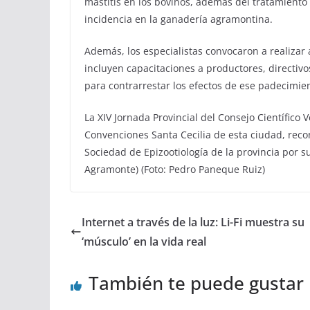
mastitis en los bovinos, además del tratamient
incidencia en la ganadería agramontina.
Además, los especialistas convocaron a realizar 
incluyen capacitaciones a productores, directivo
para contrarrestar los efectos de ese padecimien
La XIV Jornada Provincial del Consejo Científico 
Convenciones Santa Cecilia de esta ciudad, recon
Sociedad de Epizootiología de la provincia por 
Agramonte) (Foto: Pedro Paneque Ruiz)
Internet a través de la luz: Li-Fi muestra su
‘músculo’ en la vida real
También te puede gustar