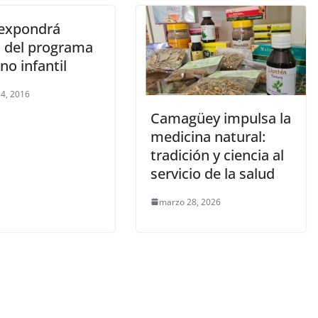
expondrá
s del programa
o infantil
 4, 2016
Camagüey impulsa la
medicina natural:
tradición y ciencia al
servicio de la salud
marzo 28, 2026