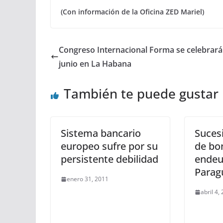
(Con información de la Oficina ZED Mariel)
Congreso Internacional Forma se celebrará
junio en La Habana
También te puede gustar
Sistema bancario
Suces
europeo sufre por su
de bo
persistente debilidad
endeu
Parag
enero 31, 2011
abril 4,