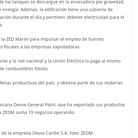
de los tanques se descargue en la envasadora por gravedad,
energía. Además, la edificación tiene una cubierta de
ación durante el día y permiten obtener electricidad para el
a.
de la ZED Mariel para impulsar el empleo de fuentes
o fiscales a las empresas explotadoras.
nte a la red nacional y la Unión Eléctrica la paga al mismo
de combustibles fósiles.
enas productivas del país, y obtiene parte de sus materias
exicana Devox-General Paint, que ha exportado sus productos
la ZEDM suma 19 negocios operando.
as de la empresa Devox Caribe S.A. Foto: ZEDM.