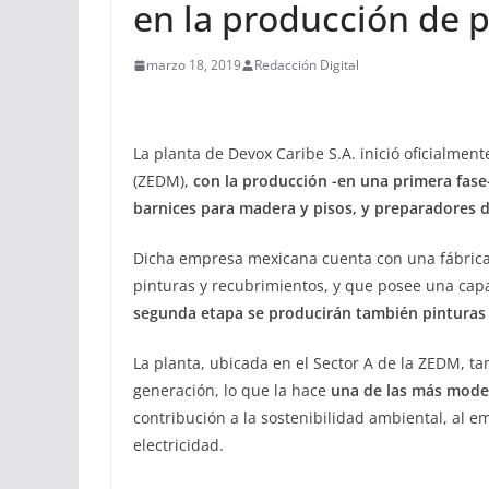
en la producción de p
marzo 18, 2019
Redacción Digital
La planta de Devox Caribe S.A. inició oficialmen
(ZEDM),
con la producción -en una primera fase-
barnices para madera y pisos, y preparadores d
Dicha empresa mexicana cuenta con una fábrica 
pinturas y recubrimientos, y que posee una capa
segunda etapa se producirán también pinturas 
La planta, ubicada en el Sector A de la ZEDM, t
generación, lo que la hace
una de las más moder
contribución a la sostenibilidad ambiental, al e
electricidad.