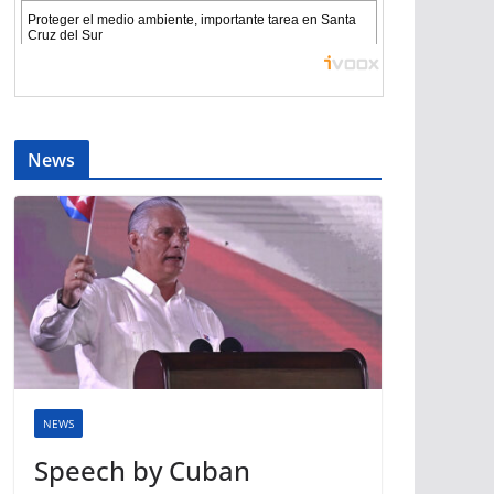
News
NEWS
Speech by Cuban