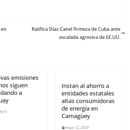
 en
Ratifica Díaz-Canel firmeza de Cuba ante
escalada agresiva de EE.UU.
ivas emisiones
nos siguen
Instan al ahorro a
dando a
entidades estatales
uay
altas consumidoras
de energía en
 2015
Camagüey
mayo 12, 2020