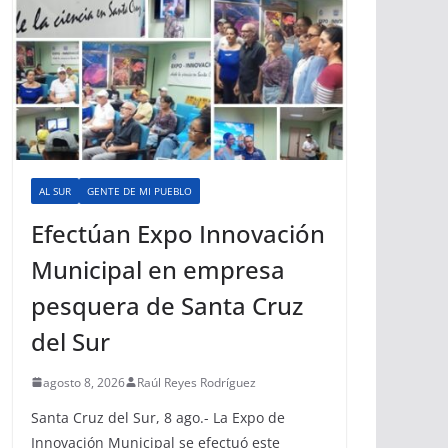
AL SUR
GENTE DE MI PUEBLO
Efectúan Expo Innovación
Municipal en empresa
pesquera de Santa Cruz
del Sur
agosto 8, 2026
Raúl Reyes Rodríguez
Santa Cruz del Sur, 8 ago.- La Expo de
Innovación Municipal se efectuó este