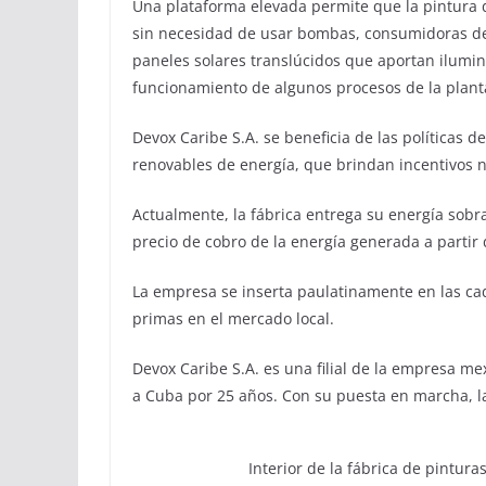
Una plataforma elevada permite que la pintura 
sin necesidad de usar bombas, consumidoras de 
paneles solares translúcidos que aportan ilumin
funcionamiento de algunos procesos de la plant
Devox Caribe S.A. se beneficia de las políticas 
renovables de energía, que brindan incentivos n
Actualmente, la fábrica entrega su energía sobra
precio de cobro de la energía generada a partir 
La empresa se inserta paulatinamente en las cad
primas en el mercado local.
Devox Caribe S.A. es una filial de la empresa m
a Cuba por 25 años. Con su puesta en marcha, 
Interior de la fábrica de pintur