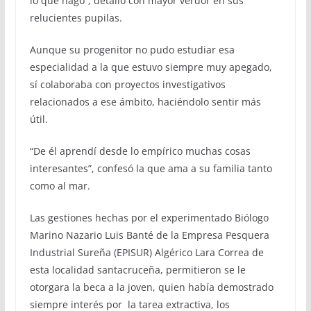
lo que hago”, detalló con mayor verdor en sus
relucientes pupilas.
Aunque su progenitor no pudo estudiar esa
especialidad a la que estuvo siempre muy apegado,
sí colaboraba con proyectos investigativos
relacionados a ese ámbito, haciéndolo sentir más
útil.
“De él aprendí desde lo empírico muchas cosas
interesantes”, confesó la que ama a su familia tanto
como al mar.
Las gestiones hechas por el experimentado Biólogo
Marino Nazario Luis Banté de la Empresa Pesquera
Industrial Sureña (EPISUR) Algérico Lara Correa de
esta localidad santacruceña, permitieron se le
otorgara la beca a la joven, quien había demostrado
siempre interés por la tarea extractiva, los