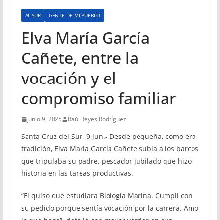
AL SUR
GENTE DE MI PUEBLO
Elva María García
Cañete, entre la
vocación y el
compromiso familiar
junio 9, 2025
Raúl Reyes Rodríguez
Santa Cruz del Sur, 9 jun.- Desde pequeña, como era
tradición, Elva María García Cañete subía a los barcos
que tripulaba su padre, pescador jubilado que hizo
historia en las tareas productivas.
“El quiso que estudiara Biología Marina. Cumplí con
su pedido porque sentía vocación por la carrera. Amo