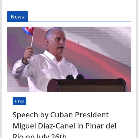
News
NEWS
Speech by Cuban President
Miguel Díaz-Canel in Pinar del
Rio on July 26th