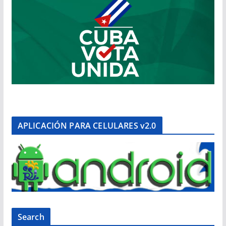
APLICACIÓN PARA CELULARES v2.0
Search