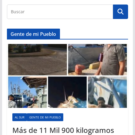
Gente de mi Pueblo
AL SUR
GENTE DE MI PUEBLO
Más de 11 Mil 900 kilogramos