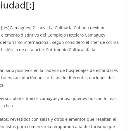
iudad[:]
[:es]
Camagüey, 21 nov.- La Culinaria Cubana deviene
elemento distintivo del Complejo Hotelero Camagüey
a del turismo internacional, según consideró el chef de cocina
 histórico de esta urbe, Patrimonio Cultural de la
han sido positivos en la cadena de hospedajes de estándares
a buena aceptación por turistas de diferentes naciones del
es.
diversos platos típicos camagüeyanos, quienes buscan lo más
la isla.
atos, revestidos con salsa y otros elementos que resaltan el
tán listos para comenzar la temporada alta del turismo que