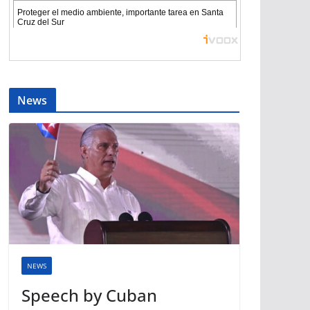
News
NEWS
Speech by Cuban