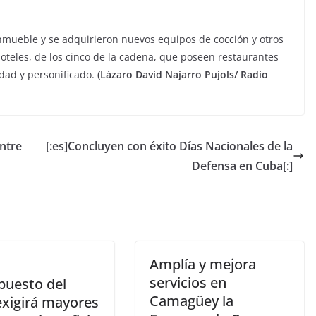
nmueble y se adquirieron nuevos equipos de cocción y otros
hoteles, de los cinco de la cadena, que poseen restaurantes
lidad y personificado.
(Lázaro David Najarro Pujols/ Radio
entre
[:es]Concluyen con éxito Días Nacionales de la
Defensa en Cuba[:]
Amplía y mejora
servicios en
puesto del
Camagüey la
exigirá mayores