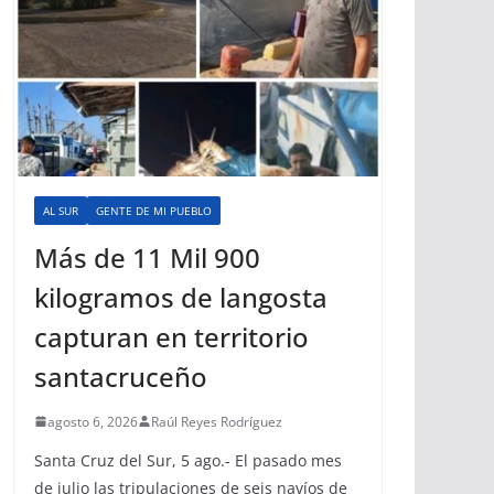
AL SUR
GENTE DE MI PUEBLO
Más de 11 Mil 900
kilogramos de langosta
capturan en territorio
santacruceño
agosto 6, 2026
Raúl Reyes Rodríguez
Santa Cruz del Sur, 5 ago.- El pasado mes
de julio las tripulaciones de seis navíos de