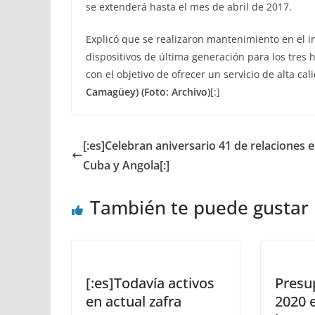
se extenderá hasta el mes de abril de 2017.
Explicó que se realizaron mantenimiento en el i
dispositivos de última generación para los tres 
con el objetivo de ofrecer un servicio de alta ca
Camagüey) (Foto: Archivo)
[:]
[:es]Celebran aniversario 41 de relaciones 
Cuba y Angola[:]
También te puede gustar
[:es]Todavía activos
Presu
en actual zafra
2020 