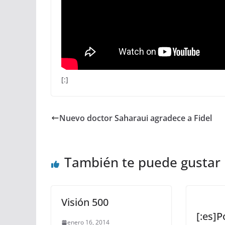
[:]
Nuevo doctor Saharaui agradece a Fidel
También te puede gustar
Visión 500
[:es]P
enero 16, 2014