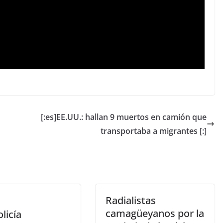
[:es]EE.UU.: hallan 9 muertos en camión que
transportaba a migrantes [:]
Radialistas
camagüeyanos por la
olicía