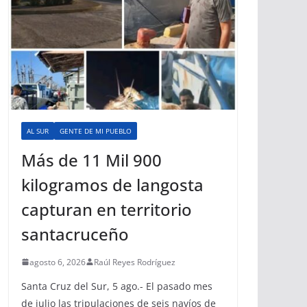
AL SUR
GENTE DE MI PUEBLO
Más de 11 Mil 900
kilogramos de langosta
capturan en territorio
santacruceño
agosto 6, 2026
Raúl Reyes Rodríguez
Santa Cruz del Sur, 5 ago.- El pasado mes
de julio las tripulaciones de seis navíos de