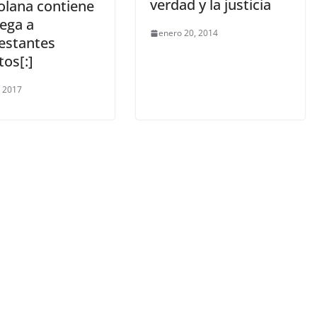
verdad y la justicia
olana contiene
iega a
enero 20, 2014
estantes
tos[:]
, 2017