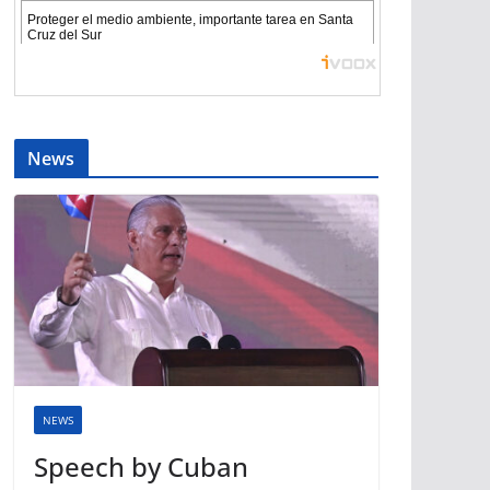
News
NEWS
Speech by Cuban