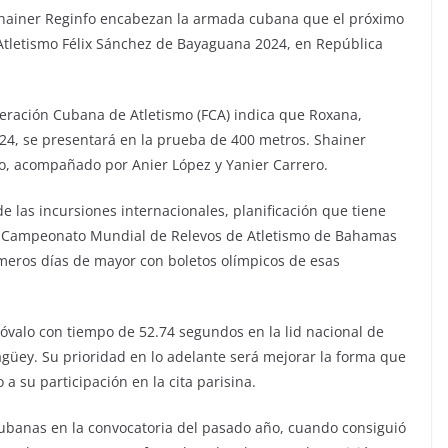
ainer Reginfo encabezan la armada cubana que el próximo
 Atletismo Félix Sánchez de Bayaguana 2024, en República
ederación Cubana de Atletismo (FCA) indica que Roxana,
024, se presentará en la prueba de 400 metros. Shainer
ro, acompañado por Anier López y Yanier Carrero.
de las incursiones internacionales, planificación que tiene
 Campeonato Mundial de Relevos de Atletismo de Bahamas
rimeros días de mayor con boletos olímpicos de esas
óvalo con tiempo de 52.74 segundos en la lid nacional de
üey. Su prioridad en lo adelante será mejorar la forma que
a su participación en la cita parisina.
cubanas en la convocatoria del pasado año, cuando consiguió