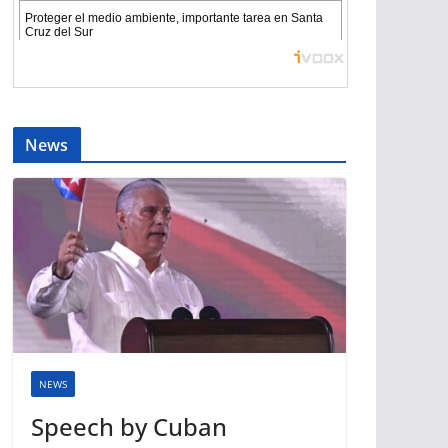
News
NEWS
Speech by Cuban