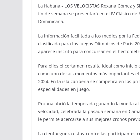
La Habana.-
LOS VELOCISTAS
Roxana Gómez y Sh
fin de semana se presentará en el IV Clásico de
Dominicana.
La información facilitada a los medios por la F
clasificada para los Juegos Olímpicos de París 2
aparece inscrito para concursar en el hectómet
Para ellos el certamen resulta ideal como inicio 
como uno de sus momentos más importantes el
2024. En la isla caribeña se competirá en los p
especialidades en juego.
Roxana abrió la temporada ganando la vuelta al 
velocidad, celebrada la pasada semana en Camag
le permite acercarse a sus mejores cronos previo 
La cienfueguera estuvo entre las participantes 