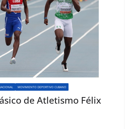
NACIONAL
MOVIMIENTO DEPORTIVO CUBANO
sico de Atletismo Félix