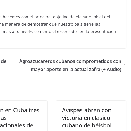
 hacemos con el principal objetivo de elevar el nivel del
una manera de demostrar que nuestro país tiene las
l más alto nivel», comentó el excorredor en la presentación
 de
Agroazucareros cubanos comprometidos con
mayor aporte en la actual zafra (+ Audio)
án en Cuba tres
Avispas abren con
las
victoria en clásico
acionales de
cubano de béisbol