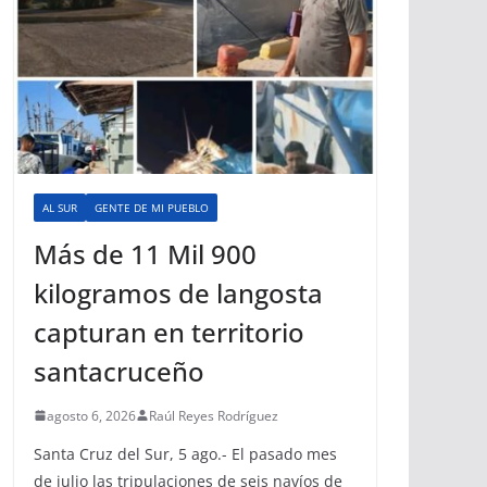
AL SUR
GENTE DE MI PUEBLO
Más de 11 Mil 900
kilogramos de langosta
capturan en territorio
santacruceño
agosto 6, 2026
Raúl Reyes Rodríguez
Santa Cruz del Sur, 5 ago.- El pasado mes
de julio las tripulaciones de seis navíos de