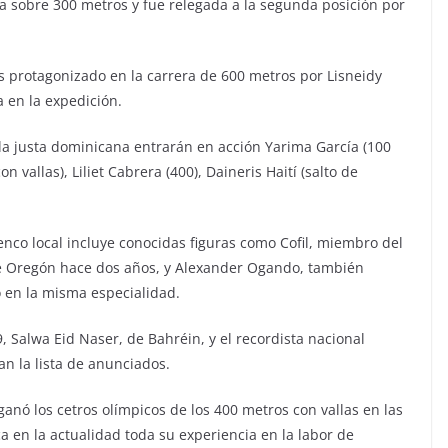
 sobre 300 metros y fue relegada a la segunda posición por
s protagonizado en la carrera de 600 metros por Lisneidy
 en la expedición.
la justa dominicana entrarán en acción Yarima García (100
n vallas), Liliet Cabrera (400), Daineris Haití (salto de
nco local incluye conocidas figuras como Cofil, miembro del
e Oregón hace dos años, y Alexander Ogando, también
 en la misma especialidad.
 Salwa Eid Naser, de Bahréin, y el recordista nacional
n la lista de anunciados.
ganó los cetros olímpicos de los 400 metros con vallas en las
a en la actualidad toda su experiencia en la labor de