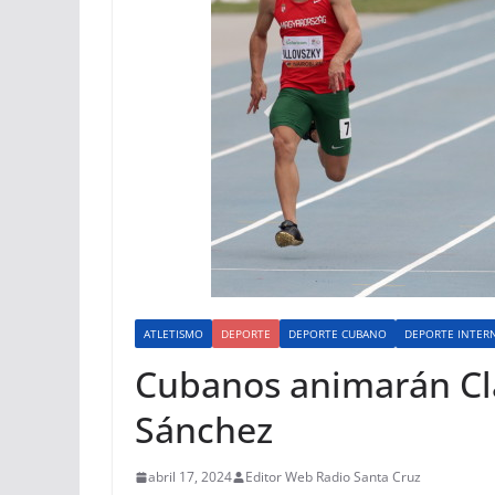
ATLETISMO
DEPORTE
DEPORTE CUBANO
DEPORTE INTER
Cubanos animarán Clá
Sánchez
abril 17, 2024
Editor Web Radio Santa Cruz