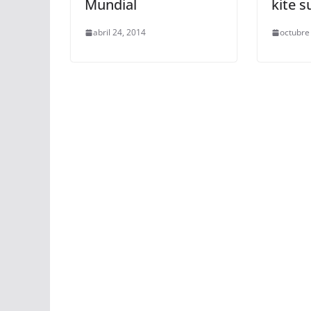
Mundial
kite s
abril 24, 2014
octubre