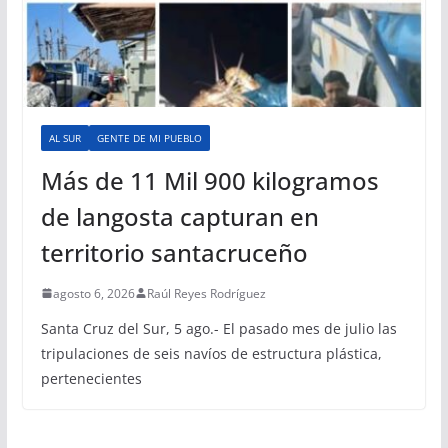
AL SUR
GENTE DE MI PUEBLO
Más de 11 Mil 900 kilogramos
de langosta capturan en
territorio santacruceño
agosto 6, 2026
Raúl Reyes Rodríguez
Santa Cruz del Sur, 5 ago.- El pasado mes de julio las
tripulaciones de seis navíos de estructura plástica,
pertenecientes