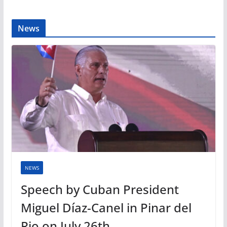
News
NEWS
Speech by Cuban President
Miguel Díaz-Canel in Pinar del
Rio on July 26th