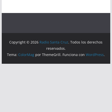
Copyright © 2026
Radio Santa Cruz
. Todos los derechos
reservados.
Tema:
ColorMag
por ThemeGrill. Funciona con
WordPress
.