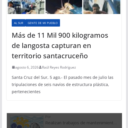
AL SUR
GENTE DE MI PUEBLO
Más de 11 Mil 900 kilogramos
de langosta capturan en
territorio santacruceño
agosto 6, 2026
Raúl Reyes Rodríguez
Santa Cruz del Sur, 5 ago.- El pasado mes de julio las
tripulaciones de seis navíos de estructura plástica,
pertenecientes