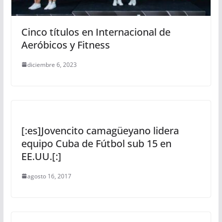
Cinco títulos en Internacional de
Aeróbicos y Fitness
diciembre 6, 2023
[:es]Jovencito camagüeyano lidera
equipo Cuba de Fútbol sub 15 en
EE.UU.[:]
agosto 16, 2017