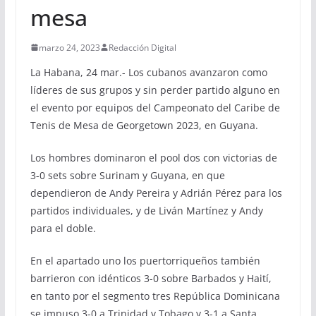
mesa
marzo 24, 2023
Redacción Digital
La Habana, 24 mar.- Los cubanos avanzaron como
líderes de sus grupos y sin perder partido alguno en
el evento por equipos del Campeonato del Caribe de
Tenis de Mesa de Georgetown 2023, en Guyana.
Los hombres dominaron el pool dos con victorias de
3-0 sets sobre Surinam y Guyana, en que
dependieron de Andy Pereira y Adrián Pérez para los
partidos individuales, y de Liván Martínez y Andy
para el doble.
En el apartado uno los puertorriqueños también
barrieron con idénticos 3-0 sobre Barbados y Haití,
en tanto por el segmento tres República Dominicana
se impuso 3-0 a Trinidad y Tobago y 3-1 a Santa