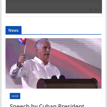
News
NEWS
Speech by Cuban President