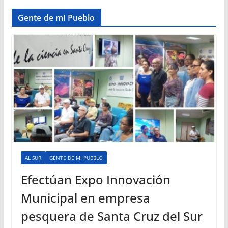
Gente de mi Pueblo
AL SUR
GENTE DE MI PUEBLO
Efectúan Expo Innovación
Municipal en empresa
pesquera de Santa Cruz del Sur