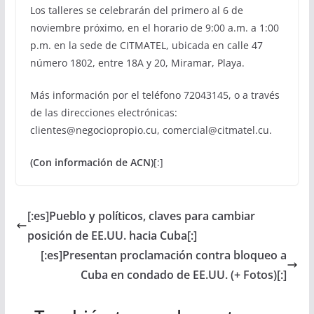
Los talleres se celebrarán del primero al 6 de
noviembre próximo, en el horario de 9:00 a.m. a 1:00
p.m. en la sede de CITMATEL, ubicada en calle 47
número 1802, entre 18A y 20, Miramar, Playa.
Más información por el teléfono 72043145, o a través
de las direcciones electrónicas:
clientes@negociopropio.cu, comercial@citmatel.cu.
(Con información de ACN)
[:]
[:es]Pueblo y políticos, claves para cambiar
posición de EE.UU. hacia Cuba[:]
[:es]Presentan proclamación contra bloqueo a
Cuba en condado de EE.UU. (+ Fotos)[:]