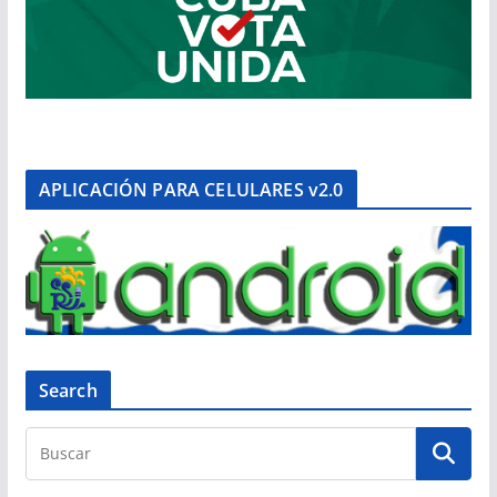
APLICACIÓN PARA CELULARES v2.0
Search