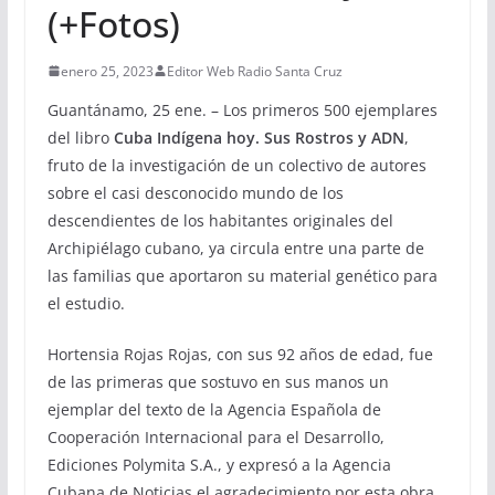
(+Fotos)
enero 25, 2023
Editor Web Radio Santa Cruz
Guantánamo, 25 ene. – Los primeros 500 ejemplares
del libro
Cuba Indígena hoy. Sus Rostros y ADN
,
fruto de la investigación de un colectivo de autores
sobre el casi desconocido mundo de los
descendientes de los habitantes originales del
Archipiélago cubano, ya circula entre una parte de
las familias que aportaron su material genético para
el estudio.
Hortensia Rojas Rojas, con sus 92 años de edad, fue
de las primeras que sostuvo en sus manos un
ejemplar del texto de la Agencia Española de
Cooperación Internacional para el Desarrollo,
Ediciones Polymita S.A., y expresó a la Agencia
Cubana de Noticias el agradecimiento por esta obra,