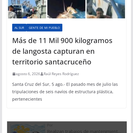
AL SUR
GENTE DE MI PUEBLO
Más de 11 Mil 900 kilogramos
de langosta capturan en
territorio santacruceño
agosto 6, 2026
Raúl Reyes Rodríguez
Santa Cruz del Sur, 5 ago.- El pasado mes de julio las
tripulaciones de seis navíos de estructura plástica,
pertenecientes