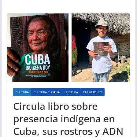
CULTURA
CULTURA CUBANA
HISTORIA
PATRIMONIO
Circula libro sobre
presencia indígena en
Cuba, sus rostros y ADN