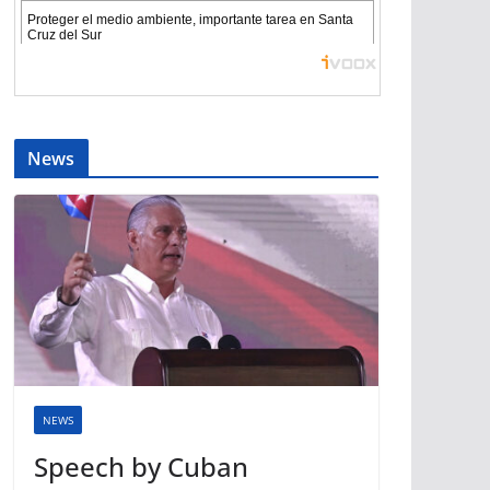
News
NEWS
Speech by Cuban