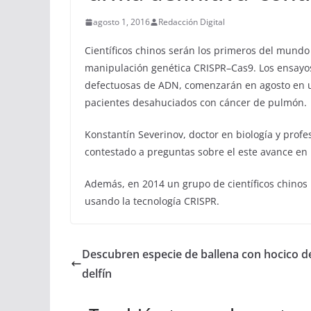
agosto 1, 2016
Redacción Digital
Científicos chinos serán los primeros del mund
manipulación genética CRISPR–Cas9. Los ensayos 
defectuosas de ADN, comenzarán en agosto en u
pacientes desahuciados con cáncer de pulmón.
Konstantín Severinov, doctor en biología y profes
contestado a preguntas sobre el este avance en 
Además, en 2014 un grupo de científicos chino
usando la tecnología CRISPR.
Descubren especie de ballena con hocico d
delfín