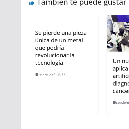
También te puede gustar
Se pierde una pieza
única de un metal
que podría
revolucionar la
Un nu
tecnología
aplica
febrero 24, 2017
artific
diagnó
cánce
septiem