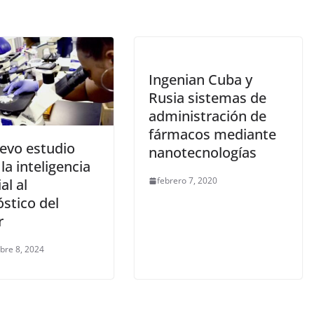
Ingenian Cuba y
Rusia sistemas de
administración de
fármacos mediante
evo estudio
nanotecnologías
 la inteligencia
febrero 7, 2020
ial al
stico del
r
bre 8, 2024