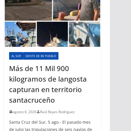
AL SUR
GENTE DE MI PUEBLO
Más de 11 Mil 900
kilogramos de langosta
capturan en territorio
santacruceño
agosto 6, 2026
Raúl Reyes Rodríguez
Santa Cruz del Sur, 5 ago.- El pasado mes
de julio las tripulaciones de seis navíos de