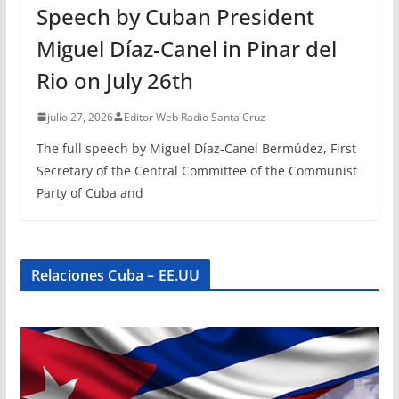
Speech by Cuban President
Miguel Díaz-Canel in Pinar del
Rio on July 26th
julio 27, 2026
Editor Web Radio Santa Cruz
The full speech by Miguel Díaz-Canel Bermúdez, First
Secretary of the Central Committee of the Communist
Party of Cuba and
Relaciones Cuba – EE.UU