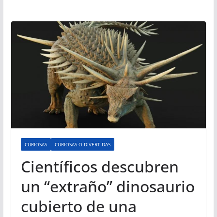
CURIOSAS
CURIOSAS O DIVERTIDAS
Científicos descubren
un “extraño” dinosaurio
cubierto de una