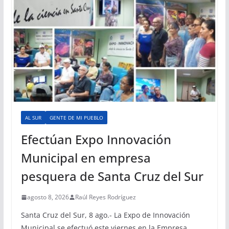
AL SUR
GENTE DE MI PUEBLO
Efectúan Expo Innovación
Municipal en empresa
pesquera de Santa Cruz del Sur
agosto 8, 2026
Raúl Reyes Rodríguez
Santa Cruz del Sur, 8 ago.- La Expo de Innovación
Municipal se efectuó este viernes en la Empresa