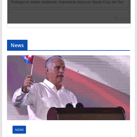
News
NEWS