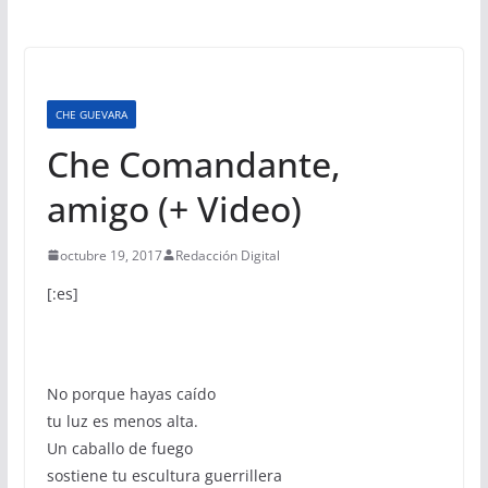
CHE GUEVARA
Che Comandante,
amigo (+ Video)
octubre 19, 2017
Redacción Digital
[:es]
No porque hayas caído
tu luz es menos alta.
Un caballo de fuego
sostiene tu escultura guerrillera