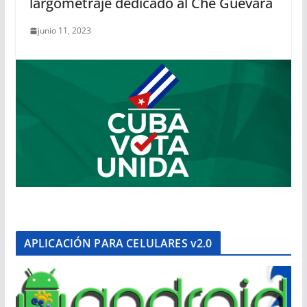
largometraje dedicado al Che Guevara
junio 11, 2023
APLICACIÓN PARA CELULARES v2.0