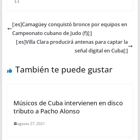
[:]
[:es]Camagüey conquistó bronce por equipos en
Campeonato cubano de Judo (f)[:]
[:es]Villa Clara producirá antenas para captar la
señal digital en Cuba[:]
También te puede gustar
Músicos de Cuba intervienen en disco
tributo a Pacho Alonso
agosto 27, 2021