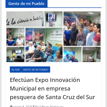
Gente de mi Pueblo
AL SUR
GENTE DE MI PUEBLO
Efectúan Expo Innovación
Municipal en empresa
pesquera de Santa Cruz del Sur
agosto 8, 2026
Raúl Reyes Rodríguez