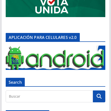
APLICACIÓN PARA CELULARES v2.0
Search