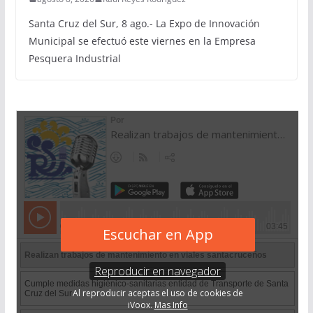
Santa Cruz del Sur, 8 ago.- La Expo de Innovación
Municipal se efectuó este viernes en la Empresa
Pesquera Industrial