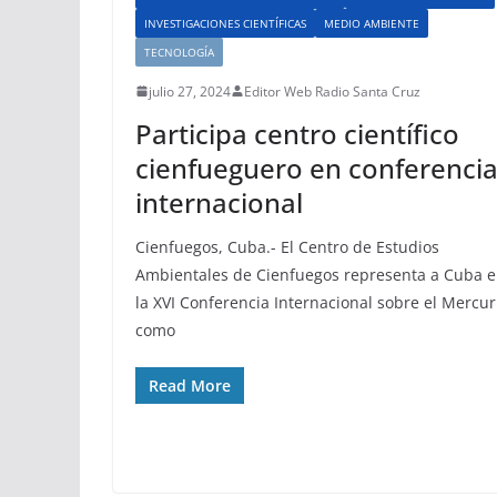
INVESTIGACIONES CIENTÍFICAS
MEDIO AMBIENTE
TECNOLOGÍA
julio 27, 2024
Editor Web Radio Santa Cruz
Participa centro científico
cienfueguero en conferenci
internacional
Cienfuegos, Cuba.- El Centro de Estudios
Ambientales de Cienfuegos representa a Cuba 
la XVI Conferencia Internacional sobre el Mercur
como
Read More