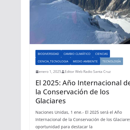
BIODIVERSIDAD
CAMBIO CLIMÁTICO
CIENCIAS
CIENCIA_TECNOLOGIA
MEDIO AMBIENTE
TECNOLOGÍA
enero 1, 2025
Editor Web Radio Santa Cruz
El 2025: Año Internacional d
la Conservación de los
Glaciares
Naciones Unidas, 1 ene.- El 2025 será el Año
Internacional de la Conservación de los Glaciare
oportunidad para destacar la