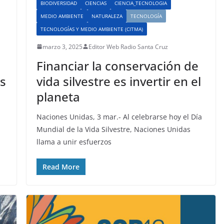
BIODIVERSIDAD
CIENCIAS
CIENCIA_TECNOLOGIA
MEDIO AMBIENTE
NATURALEZA
TECNOLOGÍA
TECNOLOGÍAS Y MEDIO AMBIENTE (CITMA)
marzo 3, 2025
Editor Web Radio Santa Cruz
Financiar la conservación de
es
vida silvestre es invertir en el
planeta
Naciones Unidas, 3 mar.- Al celebrarse hoy el Día
Mundial de la Vida Silvestre, Naciones Unidas
llama a unir esfuerzos
Read More