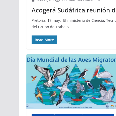
mayo 17, 2025
Editor Web Radio Santa Cruz
Acogerá Sudáfrica reunión d
Pretoria, 17 may.- El ministerio de Ciencia, Tec
del Grupo de Trabajo
Read More