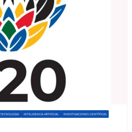
_TECNOLOGIA
INTELIGENCIA ARTIFICIAL
INVESTIGACIONES CIENTÍFICAS