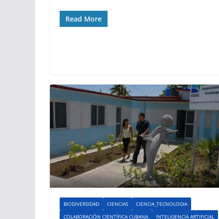
Read More
BIODIVERSIDAD
CIENCIAS
CIENCIA_TECNOLOGIA
COLABORACIÓN CIENTÍFICA CUBANA
INTELIGENCIA ARTIFICIAL