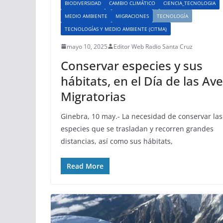
BIODIVERSIDAD
CAMBIO CLIMÁTICO
CIENCIA_TECNOLOGIA
MEDIO AMBIENTE
MIGRACIONES
TECNOLOGÍA
TECNOLOGÍAS Y MEDIO AMBIENTE (CITMA)
mayo 10, 2025
Editor Web Radio Santa Cruz
Conservar especies y sus
hábitats, en el Día de las Av
Migratorias
Ginebra, 10 may.- La necesidad de conservar las
especies que se trasladan y recorren grandes
distancias, así como sus hábitats,
Read More