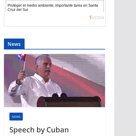
News
NEWS
Speech by Cuban