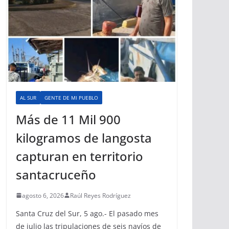
AL SUR
GENTE DE MI PUEBLO
Más de 11 Mil 900
kilogramos de langosta
capturan en territorio
santacruceño
agosto 6, 2026
Raúl Reyes Rodríguez
Santa Cruz del Sur, 5 ago.- El pasado mes
de julio las tripulaciones de seis navíos de