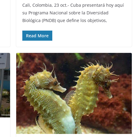
Cali, Colombia, 23 oct.- Cuba presentará hoy aquí
su Programa Nacional sobre la Diversidad
Biológica (PNDB) que define los objetivos,
Read More