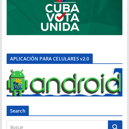
APLICACIÓN PARA CELULARES v2.0
Search