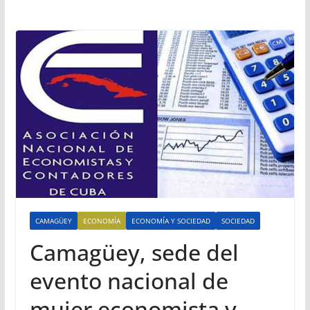
CAMAGÜEY
ECONOMÍA
ECONOMÍA Y SOCIEDAD
SOCIEDAD
Camagüey, sede del
evento nacional de
mujer economista y