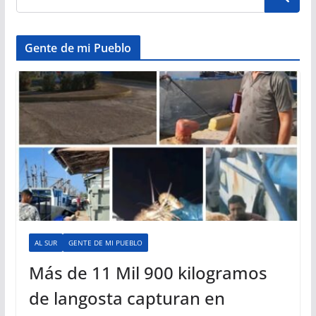
Gente de mi Pueblo
AL SUR
GENTE DE MI PUEBLO
Más de 11 Mil 900 kilogramos
de langosta capturan en