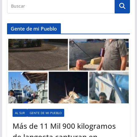
Gente de mi Pueblo
AL SUR
GENTE DE MI PUEBLO
Más de 11 Mil 900 kilogramos
de langosta capturan en