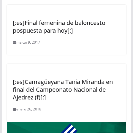
[:es]Final femenina de baloncesto
pospuesta para hoy[:]
marzo 9, 2017
[:es]Camagüeyana Tania Miranda en
final del Campeonato Nacional de
Ajedrez (f)[:]
enero 26, 2018