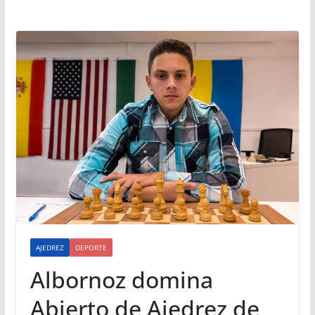
AJEDREZ
DEPORTE
Albornoz domina
Abierto de Ajedrez de