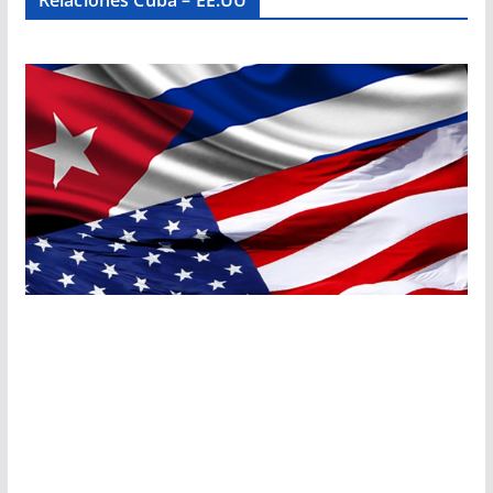
Relaciones Cuba – EE.UU