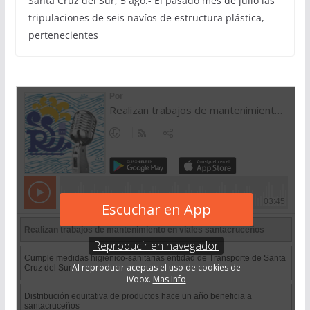
Santa Cruz del Sur, 5 ago.- El pasado mes de julio las
tripulaciones de seis navíos de estructura plástica,
pertenecientes