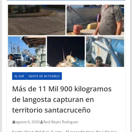
AL SUR
GENTE DE MI PUEBLO
Más de 11 Mil 900 kilogramos
de langosta capturan en
territorio santacruceño
agosto 6, 2026
Raúl Reyes Rodríguez