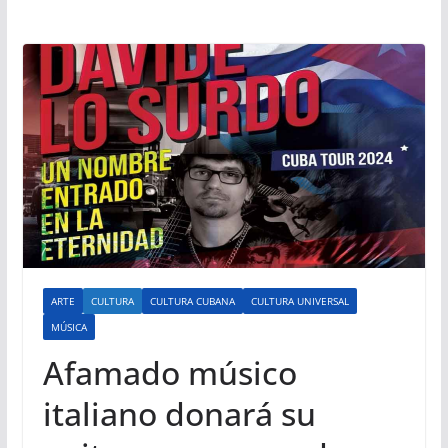
ARTE
CULTURA
CULTURA CUBANA
CULTURA UNIVERSAL
MÚSICA
Afamado músico
italiano donará su