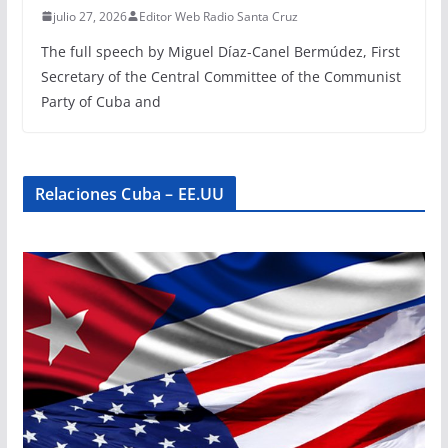
julio 27, 2026
Editor Web Radio Santa Cruz
The full speech by Miguel Díaz-Canel Bermúdez, First
Secretary of the Central Committee of the Communist
Party of Cuba and
Relaciones Cuba – EE.UU