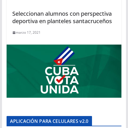
Seleccionan alumnos con perspectiva
deportiva en planteles santacruceños
marzo 17, 2021
APLICACIÓN PARA CELULARES v2.0