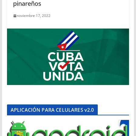
pinareños
noviembre 17, 2022
APLICACIÓN PARA CELULARES v2.0