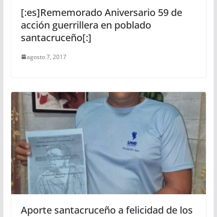
[:es]Rememorado Aniversario 59 de
acción guerrillera en poblado
santacruceño[:]
agosto 7, 2017
Aporte santacruceño a felicidad de los