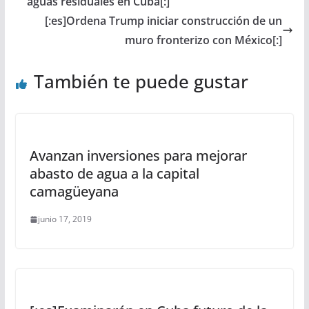
aguas residuales en Cuba[:]
[:es]Ordena Trump iniciar construcción de un
muro fronterizo con México[:]
También te puede gustar
Avanzan inversiones para mejorar
abasto de agua a la capital
camagüeyana
junio 17, 2019