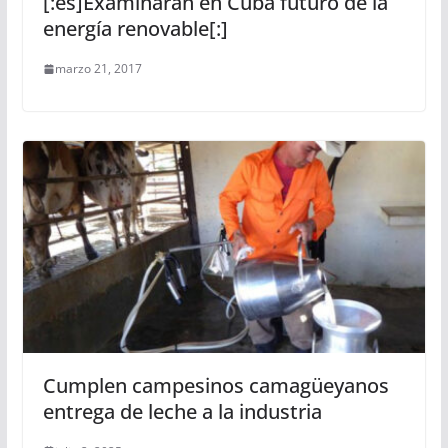
[:es]Examinarán en Cuba futuro de la
energía renovable[:]
marzo 21, 2017
Cumplen campesinos camagüeyanos
entrega de leche a la industria