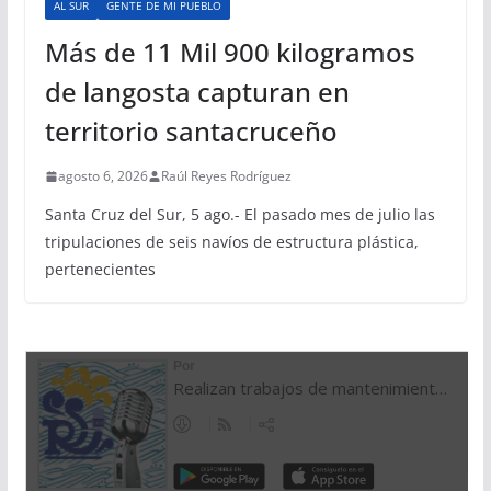
AL SUR
GENTE DE MI PUEBLO
Más de 11 Mil 900 kilogramos
de langosta capturan en
territorio santacruceño
agosto 6, 2026
Raúl Reyes Rodríguez
Santa Cruz del Sur, 5 ago.- El pasado mes de julio las
tripulaciones de seis navíos de estructura plástica,
pertenecientes