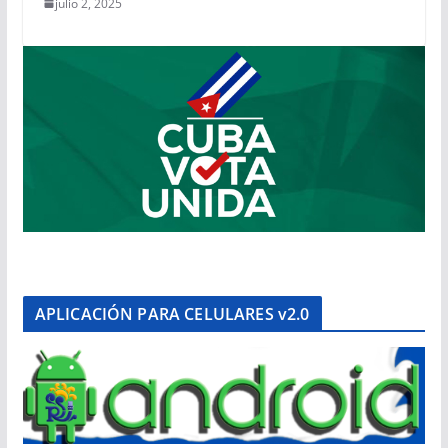
julio 2, 2025
APLICACIÓN PARA CELULARES v2.0